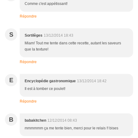
Comme c'est appétissant!
Répondre
S
Sortilèges
13/12/2014 18:43
Miam! Tout me tente dans cette recette, autant les saveurs
que la texture!
Répondre
E
Encyclopédie gastronomique
13/12/2014 18:42
Il est à tomber ce poulet!
Répondre
B
babakitchen
12/12/2014 08:43
mmmmmm ça me tente bien, merci pour le relais !! bises