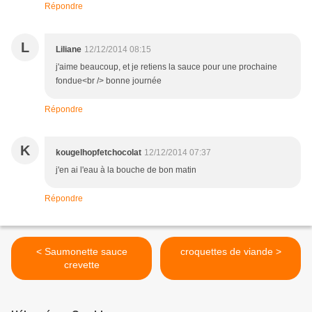
Répondre
L
Liliane
12/12/2014 08:15
j'aime beaucoup, et je retiens la sauce pour une prochaine
fondue<br /> bonne journée
Répondre
K
kougelhopfetchocolat
12/12/2014 07:37
j'en ai l'eau à la bouche de bon matin
Répondre
< Saumonette sauce
croquettes de viande >
crevette