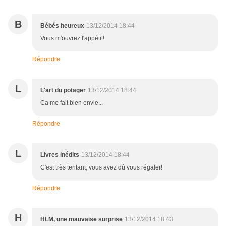
B
Bébés heureux
13/12/2014 18:44
Vous m'ouvrez l'appétit!
Répondre
L
L'art du potager
13/12/2014 18:44
Ca me fait bien envie...
Répondre
L
Livres inédits
13/12/2014 18:44
C'est très tentant, vous avez dû vous régaler!
Répondre
H
HLM, une mauvaise surprise
13/12/2014 18:43