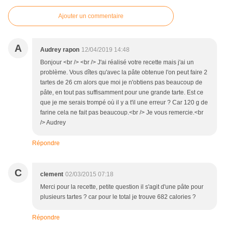
Ajouter un commentaire
A
Audrey rapon
12/04/2019 14:48
Bonjour <br /> <br /> J'ai réalisé votre recette mais j'ai un
problème. Vous dîtes qu'avec la pâte obtenue l'on peut faire 2
tartes de 26 cm alors que moi je n'obtiens pas beaucoup de
pâte, en tout pas suffisamment pour une grande tarte. Est ce
que je me serais trompé où il y a t'il une erreur ? Car 120 g de
farine cela ne fait pas beaucoup.<br /> Je vous remercie.<br
/> Audrey
Répondre
C
clement
02/03/2015 07:18
Merci pour la recette, petite question il s'agit d'une pâte pour
plusieurs tartes ? car pour le total je trouve 682 calories ?
Répondre