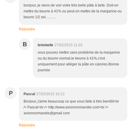
bonjour, je viens de voir votre très belle pâte à tarte. Doit-on
mettre du beurre à 41% ou peut-on mettre de la margarine ou
beurre 1/2 sel...........
Répondre
B
brimbelle
27/02/2015 11:03
vous pouvez mettre sans problème de la margarine
ou du beurre normal,le beurre à 41%,c'est
uniquement pour alléger la pâte en calories.Bonne
journée
P
Pascal
27/02/2015 10:13
Bonjour, j'aime beaucoup ce que vous faite à très bientôt<br
/> Pascal<br /> http://www.avionnormandie.com<br />
avionnormandie@gmail.com
Répondre