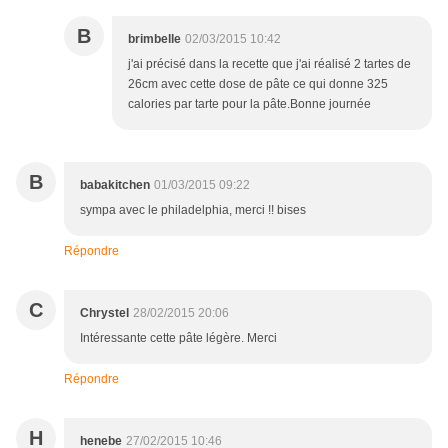
B
brimbelle
02/03/2015 10:42
j'ai précisé dans la recette que j'ai réalisé 2 tartes de
26cm avec cette dose de pâte ce qui donne 325
calories par tarte pour la pâte.Bonne journée
B
babakitchen
01/03/2015 09:22
sympa avec le philadelphia, merci !! bises
Répondre
C
Chrystel
28/02/2015 20:06
Intéressante cette pâte légère. Merci
Répondre
H
henebe
27/02/2015 10:46