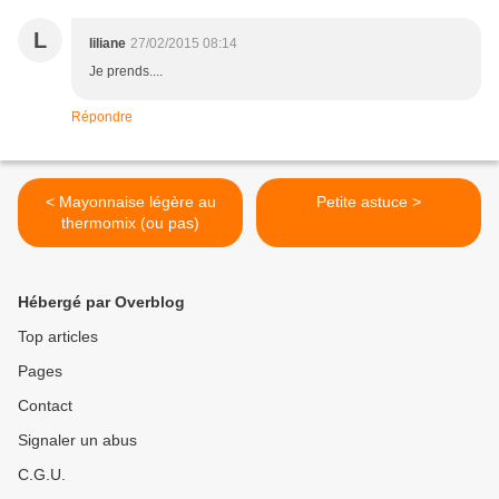
L
liliane
27/02/2015 08:14
Je prends....
Répondre
< Mayonnaise légère au
Petite astuce >
thermomix (ou pas)
Hébergé par Overblog
Top articles
Pages
Contact
Signaler un abus
C.G.U.