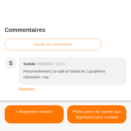
Commentaires
Ajouter un commentaire
S
Sedelle
25/08/2017 10:16
Personnellement, j'ai opté pr l'achat de 2 goupillons
c/Demarle = top.
Répondre
< Baguettes maison
Petits pains de viande aux
légumes/coeur coulant
crème de gruyère >