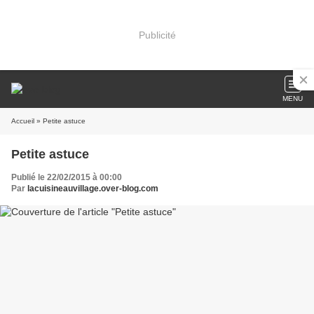
Publicité
MENU
Accueil
» Petite astuce
Petite astuce
Publié le 22/02/2015 à 00:00
Par
lacuisineauvillage.over-blog.com