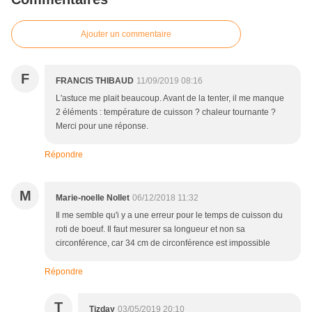
Ajouter un commentaire
F
FRANCIS THIBAUD
11/09/2019 08:16
L'astuce me plait beaucoup. Avant de la tenter, il me manque
2 éléments : température de cuisson ? chaleur tournante ?
Merci pour une réponse.
Répondre
M
Marie-noelle Nollet
06/12/2018 11:32
Il me semble qu'i y a une erreur pour le temps de cuisson du
roti de boeuf. Il faut mesurer sa longueur et non sa
circonférence, car 34 cm de circonférence est impossible
Répondre
T
Tizday
03/05/2019 20:10