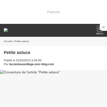
Publicité
MENU
Accueil
» Petite astuce
Petite astuce
Publié le 01/03/2015 à 00:00
Par
lacuisineauvillage.over-blog.com