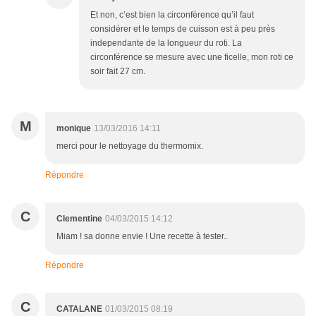
Et non, c’est bien la circonférence qu’il faut
considérer et le temps de cuisson est à peu près
independante de la longueur du roti. La
circonférence se mesure avec une ficelle, mon roti ce
soir fait 27 cm.
M
monique
13/03/2016 14:11
merci pour le nettoyage du thermomix.
Répondre
C
Clementine
04/03/2015 14:12
Miam ! sa donne envie ! Une recette à tester..
Répondre
C
CATALANE
01/03/2015 08:19