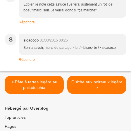
Et bien je note cette astuce ! Je ferai justement un roti de
boeuf mardi soir. Je verrai donc si "ça marche" !
Répondre
S
sicacoco
01/03/2015 00:25
Bon a savoir, merci du partage !<br /> bises<br /> sicacoco
Répondre
< Pâte à tartes légère au
Quiche aux poireaux légère
philadelphia
>
Hébergé par Overblog
Top articles
Pages