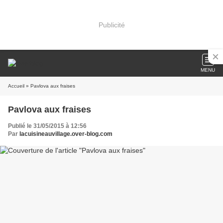
Publicité
MENU
Accueil
» Pavlova aux fraises
Pavlova aux fraises
Publié le 31/05/2015 à 12:56
Par
lacuisineauvillage.over-blog.com