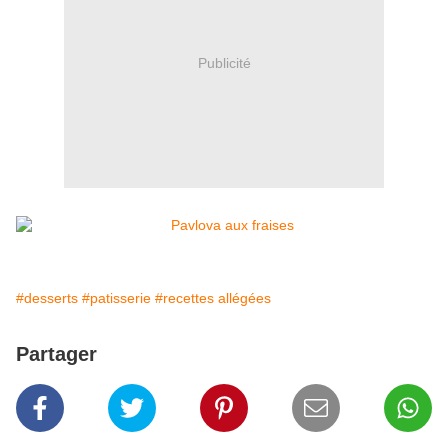
Publicité
#desserts
#patisserie
#recettes allégées
Partager