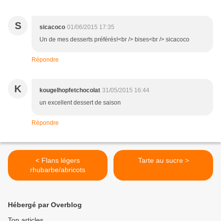
S
sicacoco
01/06/2015 17:35
Un de mes desserts préférés!<br /> bises<br /> sicacoco
Répondre
K
kougelhopfetchocolat
31/05/2015 16:44
un excellent dessert de saison
Répondre
< Flans légers
Tarte au sucre >
rhubarbe/abricots
Hébergé par Overblog
Top articles