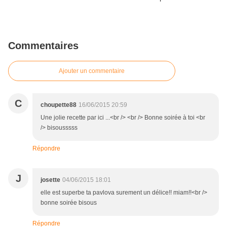
Commentaires
Ajouter un commentaire
C
choupette88
16/06/2015 20:59
Une jolie recette par ici ...<br /> <br /> Bonne soirée à toi <br
/> bisousssss
Répondre
J
josette
04/06/2015 18:01
elle est superbe ta pavlova surement un délice!! miam!!<br />
bonne soirée bisous
Répondre