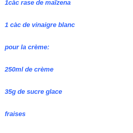
1càc rase de maïzena
1 càc de vinaigre blanc
pour la crème:
250ml de crème
35g de sucre glace
fraises