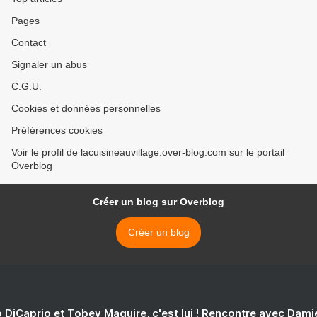
Pages
Contact
Signaler un abus
C.G.U.
Cookies et données personnelles
Préférences cookies
Voir le profil de lacuisineauvillage.over-blog.com sur le portail
Overblog
Créer un blog sur Overblog
Créer un blog
 DiCaprio et Tobey Maguire, c'est lui ! Rencontre avec Dam