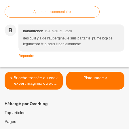
Ajouter un commentaire
B
babakitchen
19/07/2015 12:28
dès qu'il y a de l'aubergine, je suis partante, j'aime bcp ce
légume<br /> bisous !! bon dimanche
Répondre
< Brioche tressée au cook
Pistounade >
expert magimix ou au
thermomix
Hébergé par Overblog
Top articles
Pages