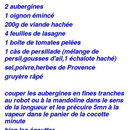
2 aubergines
1 oignon émincé
200g de viande hachée
4 feuilles de lasagne
1 boîte de tomates pelées
1 càs de persillade (mélange de
persil,gousses d'ail,1 échalote haché)
sel,poivre,herbes de Provence
gruyère râpé
couper les aubergines en fines tranches
au robot ou à la mandoline dans le sens
de la longueur et les précuire 5mn à la
vapeur dans le panier de la cocotte
minute
bien les égoutter