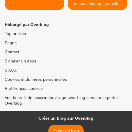
Toulouse/champignons/tom
ates/crème épicée >
Hébergé par Overblog
Top articles
Pages
Contact
Signaler un abus
C.G.U.
Cookies et données personnelles
Préférences cookies
Voir le profil de lacuisineauvillage.over-blog.com sur le portail
Overblog
Créer un blog sur Overblog
Créer un blog