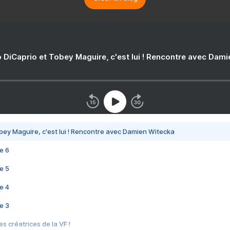
 DiCaprio et Tobey Maguire, c'est lui ! Rencontre avec Dam
bey Maguire, c'est lui ! Rencontre avec Damien Witecka
e 6
e 5
e 4
e 3
s créatrices de la VF !