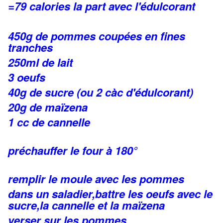
=79 calories la part avec l'édulcorant
450g de pommes coupées en fines
tranches
250ml de lait
3 oeufs
40g de sucre (ou 2 càc d'édulcorant)
20g de maïzena
1 cc de cannelle
préchauffer le four à 180°
remplir le moule avec les pommes
dans un saladier,battre les oeufs avec le
sucre,la cannelle et la maïzena
verser sur les pommes