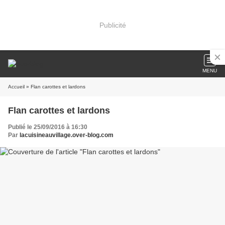
Publicité
MENU
Accueil
» Flan carottes et lardons
Flan carottes et lardons
Publié le 25/09/2016 à 16:30
Par
lacuisineauvillage.over-blog.com