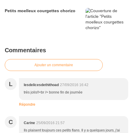
Petits moelleux courgettes chorizo
Commentaires
Ajouter un commentaire
L
lesdelicesdethithoad
27/09/2016 16:42
très jolis!!<br /> bonne fin de journée
Répondre
C
Carine
25/09/2016 21:57
Ils plaisent toujours ces petits flans. Il y a quelques jours, j'ai