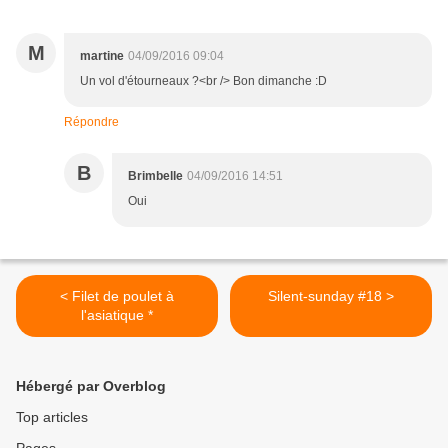
M
martine
04/09/2016 09:04
Un vol d'étourneaux ?<br /> Bon dimanche :D
Répondre
B
Brimbelle
04/09/2016 14:51
Oui
< Filet de poulet à
Silent-sunday #18 >
l'asiatique *
Hébergé par Overblog
Top articles