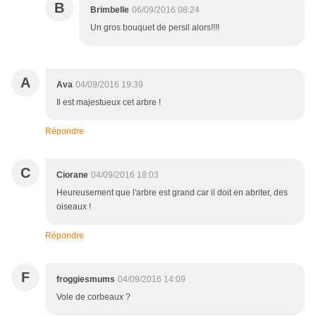
B
Brimbelle
06/09/2016 08:24
Un gros bouquet de persil alors!!!!
A
Ava
04/09/2016 19:39
Il est majestueux cet arbre !
Répondre
C
Ciorane
04/09/2016 18:03
Heureusement que l'arbre est grand car il doit en abriter, des
oiseaux !
Répondre
F
froggiesmums
04/09/2016 14:09
Vole de corbeaux ?