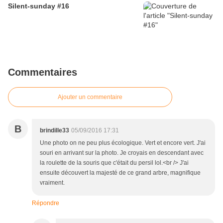
Silent-sunday #16
Commentaires
Ajouter un commentaire
B
brindille33
05/09/2016 17:31
Une photo on ne peu plus écologique. Vert et encore vert. J'ai
souri en arrivant sur la photo. Je croyais en descendant avec
la roulette de la souris que c'était du persil lol.<br /> J'ai
ensuite découvert la majesté de ce grand arbre, magnifique
vraiment.
Répondre