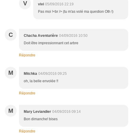
V
vivi
05/09/2016 22:19
Pas moi !<br /> (tu m'as volé ma question Oth !)
C
Chacha Aventurière
04/09/2016 10:50
Doit être impressionnant cet arbre
Répondre
M
Mitchka
04/09/2016 09:25
oh, la belle envolée !!
Répondre
M
Mary Leviandier
04/09/2016 09:14
Bon dimanche! bises
Répondre