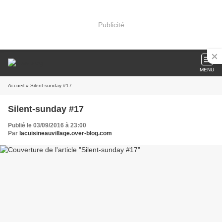
Publicité
MENU
Accueil
» Silent-sunday #17
Silent-sunday #17
Publié le 03/09/2016 à 23:00
Par
lacuisineauvillage.over-blog.com