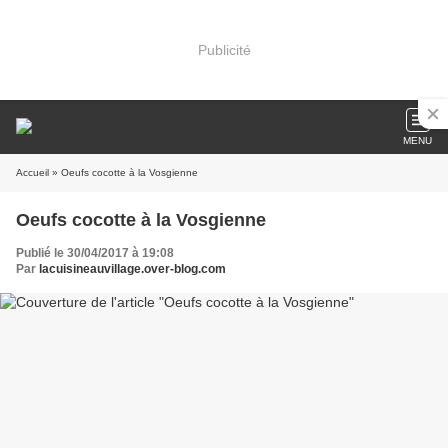
Publicité
MENU
Accueil
» Oeufs cocotte à la Vosgienne
Oeufs cocotte à la Vosgienne
Publié le 30/04/2017 à 19:08
Par
lacuisineauvillage.over-blog.com