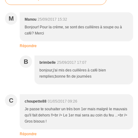
M
Manou
25/09/2017 15:32
Bonjour! Pour la crème, se sont des cuillères à soupe ou à
café? Merci
Répondre
B
brimbelle
25/09/2017 17:07
bonjour,j'ai mis des cuillères à café bien
remplies;bonne fin de journées
C
choupette88
01/05/2017 09:26
Je passe te souhaiter un très bon 1er mais malgré le mauvais
qu'il fait dehors !!<br /> Le 1er mai sera au coin du feu ...<br />
Gros bisous !
Répondre