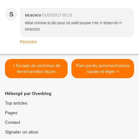
S
sicacoco
01/05/2017 09:10
Idéal comme tu dis pour un petit souper !<br /> bises<br />
sicacoco
Répondre
< Ecrasé de pommes de
Pain perdu pommes/raisins
terre/carottes façon
rapide et léger >
brandade
Hébergé par Overblog
Top articles
Pages
Contact
Signaler un abus