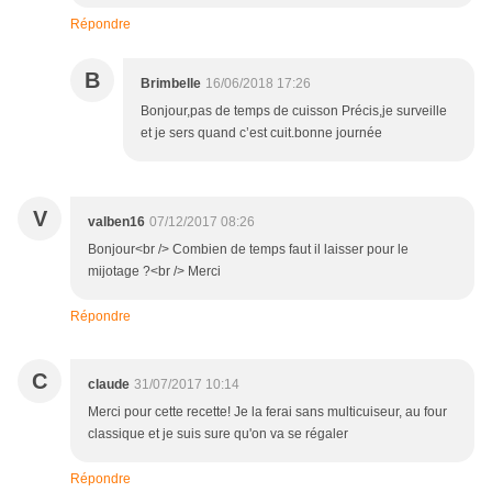
Répondre
B
Brimbelle
16/06/2018 17:26
Bonjour,pas de temps de cuisson Précis,je surveille
et je sers quand c’est cuit.bonne journée
V
valben16
07/12/2017 08:26
Bonjour<br /> Combien de temps faut il laisser pour le
mijotage ?<br /> Merci
Répondre
C
claude
31/07/2017 10:14
Merci pour cette recette! Je la ferai sans multicuiseur, au four
classique et je suis sure qu'on va se régaler
Répondre