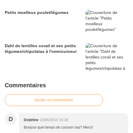
Petits moelleux poulet/légumes
Dahl de lentilles corail et ses petits
légumes/chipolatas à l'omnicuiseur
Commentaires
Ajouter un commentaire
D
Delphine
16/06/2018 16:36
Bonjour quel temps de cuisson svp? Merci!