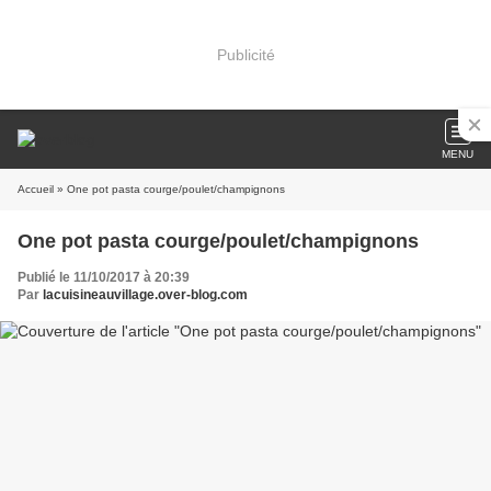
Publicité
MENU
Accueil
» One pot pasta courge/poulet/champignons
One pot pasta courge/poulet/champignons
Publié le 11/10/2017 à 20:39
Par
lacuisineauvillage.over-blog.com