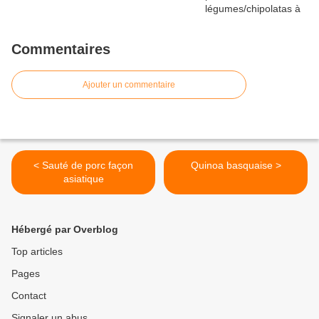
Commentaires
Ajouter un commentaire
< Sauté de porc façon
Quinoa basquaise >
asiatique
Hébergé par Overblog
Top articles
Pages
Contact
Signaler un abus