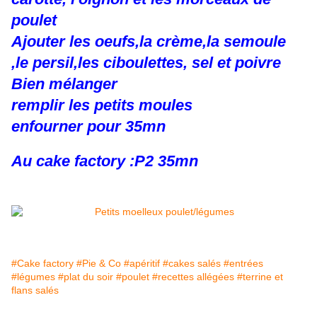
poulet
Ajouter les oeufs,la crème,la semoule
,le persil,les ciboulettes, sel et poivre
Bien mélanger
remplir les petits moules
enfourner pour 35mn
Au cake factory :P2 35mn
#Cake factory
#Pie & Co
#apéritif
#cakes salés
#entrées
#légumes
#plat du soir
#poulet
#recettes allégées
#terrine et
flans salés