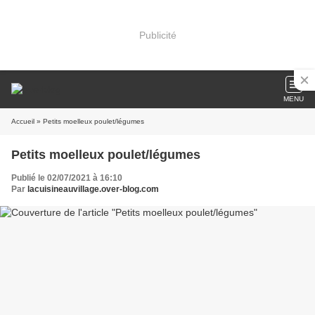
Publicité
MENU
Accueil
» Petits moelleux poulet/légumes
Petits moelleux poulet/légumes
Publié le 02/07/2021 à 16:10
Par
lacuisineauvillage.over-blog.com