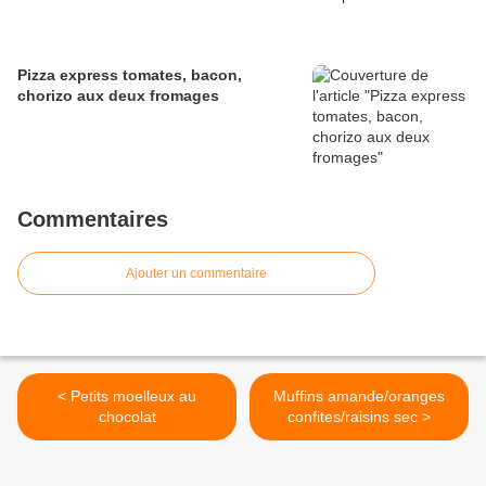
Pizza express tomates, bacon,
chorizo aux deux fromages
Commentaires
Ajouter un commentaire
< Petits moelleux au
Muffins amande/oranges
chocolat
confites/raisins sec >