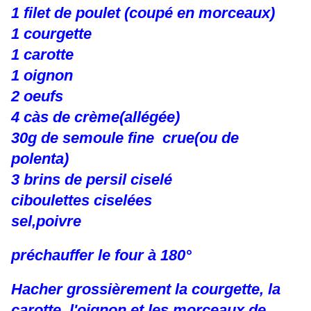
1 filet de poulet (coupé en morceaux)
1 courgette
1 carotte
1 oignon
2 oeufs
4 càs de crème(allégée)
30g de semoule fine crue(ou de
polenta)
3 brins de persil ciselé
ciboulettes ciselées
sel,poivre
préchauffer le four à 180°
Hacher grossièrement la courgette, la
carotte, l'oignon et les morceaux de