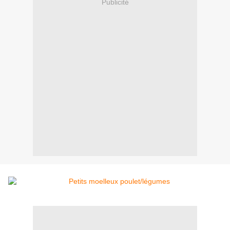
Publicité