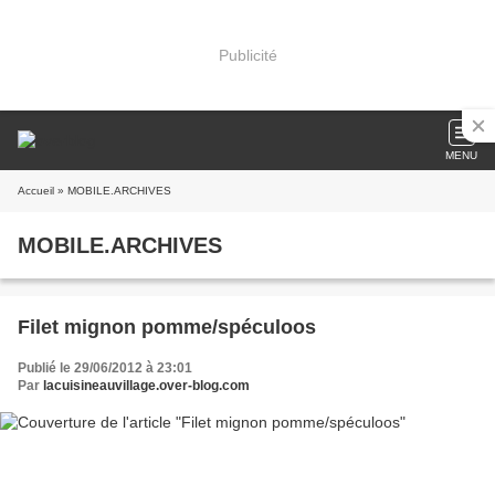
Publicité
MENU
Accueil
» MOBILE.ARCHIVES
MOBILE.ARCHIVES
Filet mignon pomme/spéculoos
Publié le 29/06/2012 à 23:01
Par
lacuisineauvillage.over-blog.com