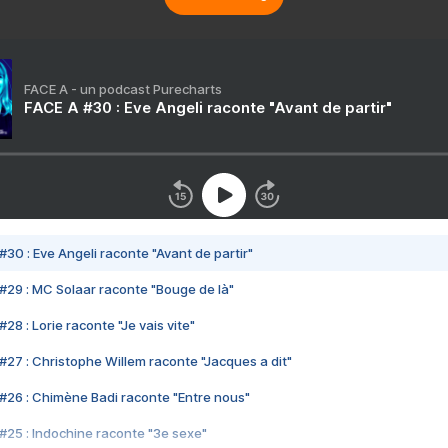
FACE A - un podcast Purecharts
FACE A #30 : Eve Angeli raconte "Avant de partir"
#30 : Eve Angeli raconte "Avant de partir"
#29 : MC Solaar raconte "Bouge de là"
28 : Lorie raconte "Je vais vite"
#27 : Christophe Willem raconte "Jacques a dit"
#26 : Chimène Badi raconte "Entre nous"
#25 : Indochine raconte "3e sexe"