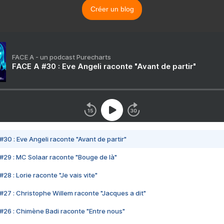
Créer un blog
FACE A - un podcast Purecharts
FACE A #30 : Eve Angeli raconte "Avant de partir"
#30 : Eve Angeli raconte "Avant de partir"
#29 : MC Solaar raconte "Bouge de là"
28 : Lorie raconte "Je vais vite"
#27 : Christophe Willem raconte "Jacques a dit"
#26 : Chimène Badi raconte "Entre nous"