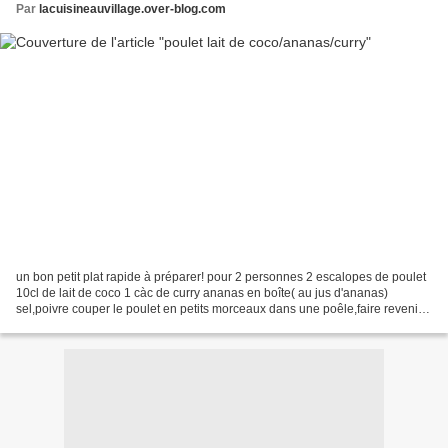
Par
lacuisineauvillage.over-blog.com
un bon petit plat rapide à préparer! pour 2 personnes 2 escalopes de poulet
10cl de lait de coco 1 càc de curry ananas en boîte( au jus d'ananas)
sel,poivre couper le poulet en petits morceaux dans une poêle,faire revenir
le poulet avec quelques pulvérisations...