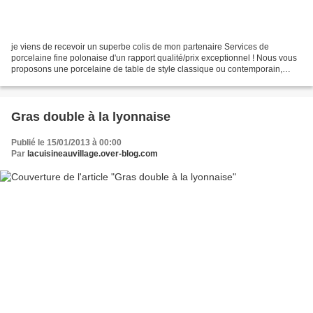
je viens de recevoir un superbe colis de mon partenaire Services de
porcelaine fine polonaise d'un rapport qualité/prix exceptionnel ! Nous vous
proposons une porcelaine de table de style classique ou contemporain,
disponible à l'achat ou à la location....
Gras double à la lyonnaise
Publié le 15/01/2013 à 00:00
Par
lacuisineauvillage.over-blog.com