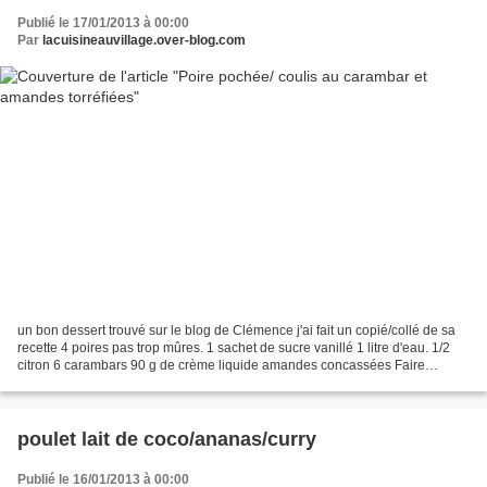
Publié le 17/01/2013 à 00:00
Par
lacuisineauvillage.over-blog.com
un bon dessert trouvé sur le blog de Clémence j'ai fait un copié/collé de sa
recette 4 poires pas trop mûres. 1 sachet de sucre vanillé 1 litre d'eau. 1/2
citron 6 carambars 90 g de crème liquide amandes concassées Faire
chauffer l'eau et le sucre, porter...
poulet lait de coco/ananas/curry
Publié le 16/01/2013 à 00:00