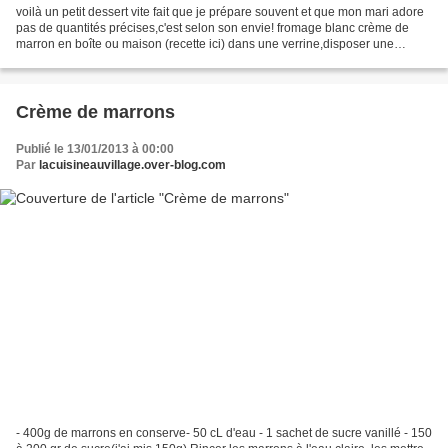
voilà un petit dessert vite fait que je prépare souvent et que mon mari adore
pas de quantités précises,c'est selon son envie! fromage blanc crème de
marron en boîte ou maison (recette ici) dans une verrine,disposer une
couche de crème de marrons recouvrir...
Crème de marrons
Publié le 13/01/2013 à 00:00
Par
lacuisineauvillage.over-blog.com
- 400g de marrons en conserve- 50 cL d'eau - 1 sachet de sucre vanillé - 150