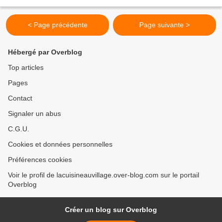
de crème 1 ou 2 gousses d'ail 1...
< Page précédente
Page suivante >
Hébergé par Overblog
Top articles
Pages
Contact
Signaler un abus
C.G.U.
Cookies et données personnelles
Préférences cookies
Voir le profil de lacuisineauvillage.over-blog.com sur le portail
Overblog
Créer un blog sur Overblog