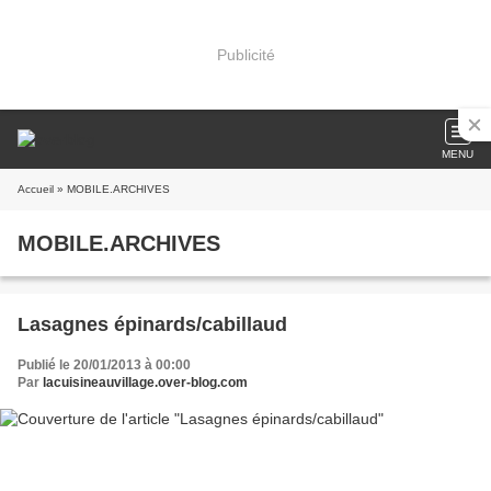
Publicité
MENU
Accueil
» MOBILE.ARCHIVES
MOBILE.ARCHIVES
Lasagnes épinards/cabillaud
Publié le 20/01/2013 à 00:00
Par
lacuisineauvillage.over-blog.com