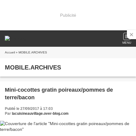
Publicité
MENU
Accueil
» MOBILE.ARCHIVES
MOBILE.ARCHIVES
Mini-cocottes gratin poireaux/pommes de
terre/bacon
Publié le 27/09/2017 à 17:03
Par
lacuisineauvillage.over-blog.com