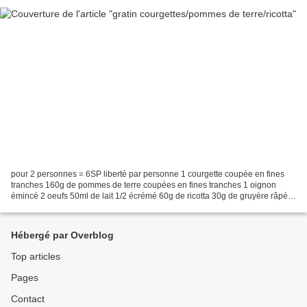
pour 2 personnes = 6SP liberté par personne 1 courgette coupée en fines
tranches 160g de pommes de terre coupées en fines tranches 1 oignon
émincé 2 oeufs 50ml de lait 1/2 écrémé 60g de ricotta 30g de gruyère râpé
ciboulettes ciselées sel,poivre préchauffer...
Hébergé par Overblog
Top articles
Pages
Contact