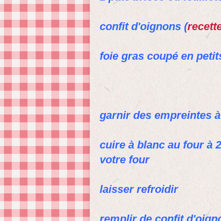
confit d'oignons (
recette
foie gras coupé en petit
garnir des empreintes à 
cuire à blanc au four à
votre four
laisser refroidir
remplir de confit d'oig