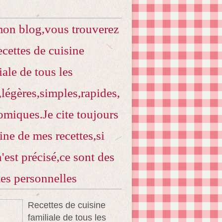
mon blog,vous trouverez
ecettes de cuisine
iale de tous les
,légères,simples,rapides,
miques.Je cite toujours
gine de mes recettes,si
n'est précisé,ce sont des
tes personnelles
Recettes de cuisine
familiale de tous les