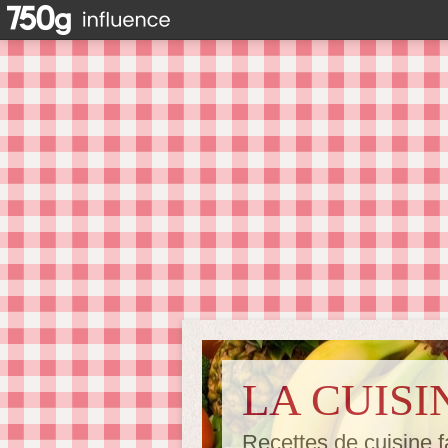
LA CUISI
Recettes de cuisine f