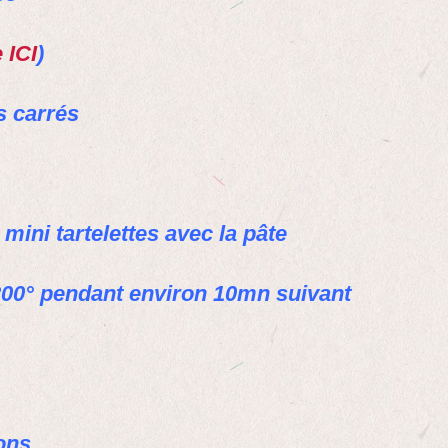
 ICI
)
s carrés
mini tartelettes avec la pâte
 200° pendant environ 10mn suivant
nons