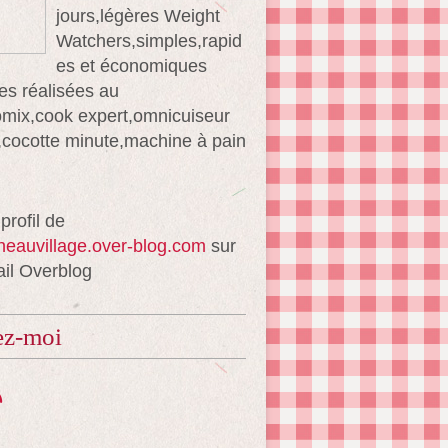
jours,légères Weight
Watchers,simples,rapid
es et économiques
es réalisées au
mix,cook expert,omnicuiseur
té,cocotte minute,machine à pain
 profil de
ineauvillage.over-blog.com
sur
ail Overblog
ez-moi