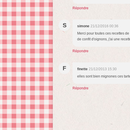
Répondre
S
simone
21/12/2016 00:36
Merci pour toutes ces recettes de 
de confit d'oignons, j'ai une recet
Répondre
F
finette
21/12/2013 15:30
elles sont bien mignones ces tarte
Répondre