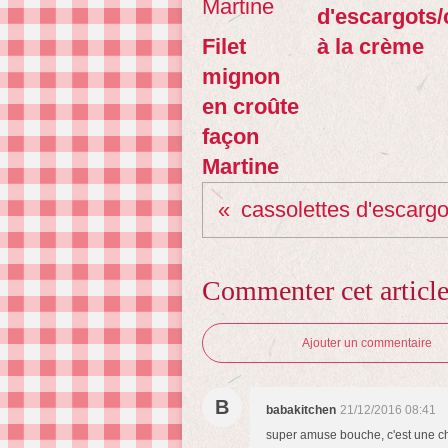
d'escargots
Filet
à la crème
mignon
en croûte
façon
Martine
Commenter cet articl
Ajouter un commentaire
B
babakitchen
21/12/2016 08:41
super amuse bouche, c'est une ch