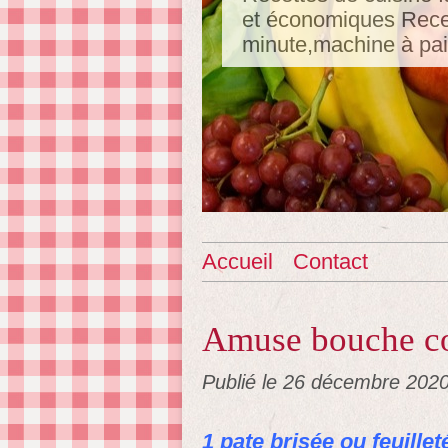
et économiques Recet
minute,machine à pa
Accueil
Contact
Amuse bouche con
Publié le
26 décembre 202
1 pate brisée ou feuillet