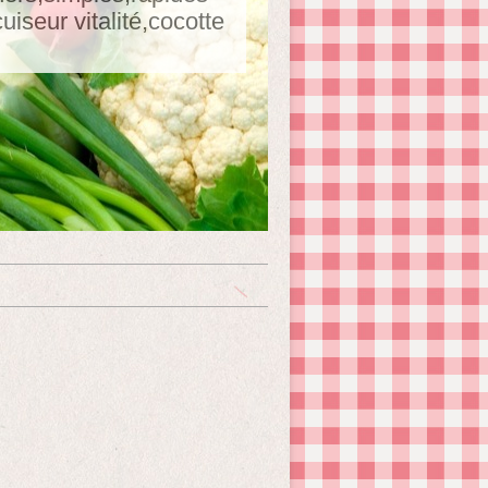
seur vitalité,cocotte