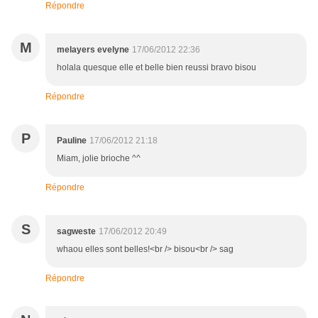
Répondre
M
melayers evelyne
17/06/2012 22:36
holala quesque elle et belle bien reussi bravo bisou
Répondre
P
Pauline
17/06/2012 21:18
Miam, jolie brioche ^^
Répondre
S
sagweste
17/06/2012 20:49
whaou elles sont belles!<br /> bisou<br /> sag
Répondre