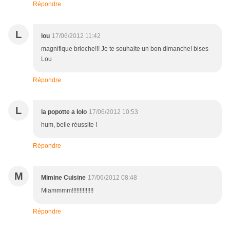
Répondre
L
lou
17/06/2012 11:42
magnifique brioche!!! Je te souhaite un bon dimanche! bises
Lou
Répondre
L
la popotte a lolo
17/06/2012 10:53
hum, belle réussite !
Répondre
M
Mimine Cuisine
17/06/2012 08:48
Miammmm!!!!!!!!!!!!!!
Répondre