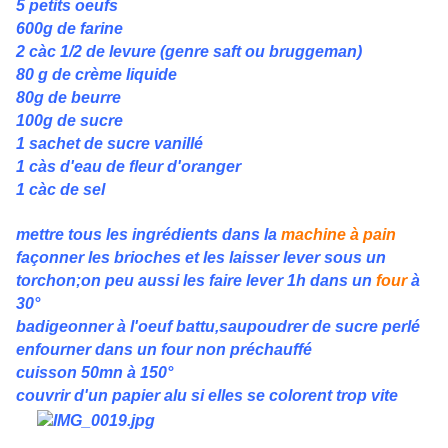
5 petits oeufs
600g de farine
2 càc 1/2 de levure (genre saft ou bruggeman)
80 g de crème liquide
80g de beurre
100g de sucre
1 sachet de sucre vanillé
1 càs d'eau de fleur d'oranger
1 càc de sel
mettre tous les ingrédients dans la
machine à pain
façonner les brioches et les laisser lever sous un
torchon;on peu aussi les faire lever 1h dans un
four
à
30°
badigeonner à l'oeuf battu,saupoudrer de sucre perlé
enfourner dans un four non préchauffé
cuisson 50mn à 150°
couvrir d'un papier alu si elles se colorent trop vite