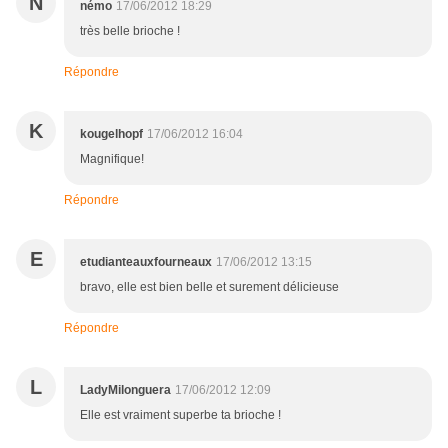
N
némo
17/06/2012 18:29
très belle brioche !
Répondre
K
kougelhopf
17/06/2012 16:04
Magnifique!
Répondre
E
etudianteauxfourneaux
17/06/2012 13:15
bravo, elle est bien belle et surement délicieuse
Répondre
L
LadyMilonguera
17/06/2012 12:09
Elle est vraiment superbe ta brioche !