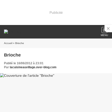
Publicité
MENU
Accueil
» Brioche
Brioche
Publié le 16/06/2012 à 23:01
Par
lacuisineauvillage.over-blog.com