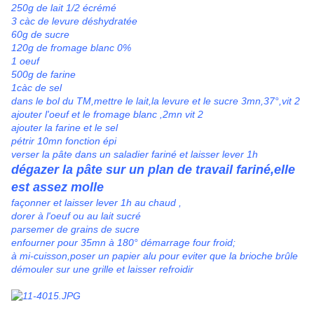
250g de lait 1/2 écrémé
3 càc de levure déshydratée
60g de sucre
120g de fromage blanc 0%
1 oeuf
500g de farine
1càc de sel
dans le bol du TM,mettre le lait,la levure et le sucre 3mn,37°,vit 2
ajouter l'oeuf et le fromage blanc ,2mn vit 2
ajouter la farine et le sel
pétrir 10mn fonction épi
verser la pâte dans un saladier fariné et laisser lever 1h
dégazer la pâte sur un plan de travail fariné,elle
est assez molle
façonner et laisser lever 1h au chaud ,
dorer à l'oeuf ou au lait sucré
parsemer de grains de sucre
enfourner pour 35mn à 180° démarrage four froid;
à mi-cuisson,poser un papier alu pour eviter que la brioche brûle
démouler sur une grille et laisser refroidir