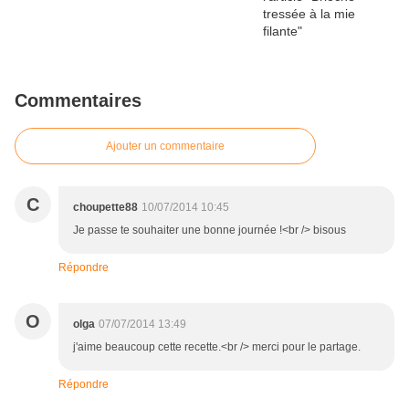
Commentaires
Ajouter un commentaire
C
choupette88
10/07/2014 10:45
Je passe te souhaiter une bonne journée !<br /> bisous
Répondre
O
olga
07/07/2014 13:49
j'aime beaucoup cette recette.<br /> merci pour le partage.
Répondre