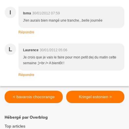
I
Isma
30/01/2012 07:59
J'en aurais bien mangé une tranche...belle journée
Répondre
L
Laurence
30/01/2012 05:06
Je crois que je vais le faire pour mon petit dej du matin cette
semaine ;)<br /> A bientôt !
Répondre
< bavarois chocorange
Kringel estonien >
Hébergé par Overblog
Top articles