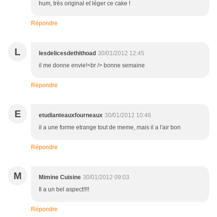
hum, très original et léger ce cake !
Répondre
L
lesdelicesdethithoad
30/01/2012 12:45
il me donne envie!<br /> bonne semaine
Répondre
E
etudianteauxfourneaux
30/01/2012 10:46
il a une forme etrange tout de meme, mais il a l'air bon
Répondre
M
Mimine Cuisine
30/01/2012 09:03
Il a un bel aspect!!!!
Répondre