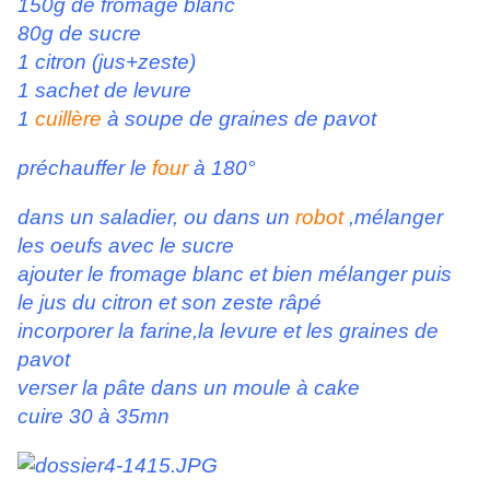
150g de fromage blanc
80g de sucre
1 citron (jus+zeste)
1 sachet de levure
1
cuillère
à soupe de graines de pavot
préchauffer le
four
à 180°
dans un saladier, ou dans un
robot
,mélanger
les oeufs avec le sucre
ajouter le fromage blanc et bien mélanger puis
le jus du citron et son zeste râpé
incorporer la farine,la levure et les graines de
pavot
verser la pâte dans un moule à cake
cuire 30 à 35mn