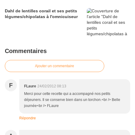
Dahl de lentilles corail et ses petits
légumes/chipolatas à l'omnicuiseur
Commentaires
Ajouter un commentaire
F
FLaure
24/02/2012 08:13
Merci pour cette recette qui a accompagné nos petits
déjeuners. Il se conserve bien dans un torchon.<br /> Belle
journée<br /> FLaure
Répondre