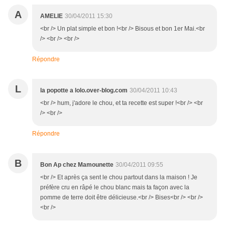
A
AMELIE
30/04/2011 15:30
<br /> Un plat simple et bon !<br /> Bisous et bon 1er Mai.<br
/> <br /> <br />
Répondre
L
la popotte a lolo.over-blog.com
30/04/2011 10:43
<br /> hum, j'adore le chou, et ta recette est super !<br /> <br
/> <br />
Répondre
B
Bon Ap chez Mamounette
30/04/2011 09:55
<br /> Et après ça sent le chou partout dans la maison ! Je
préfère cru en râpé le chou blanc mais ta façon avec la
pomme de terre doit être délicieuse.<br /> Bises<br /> <br />
<br />