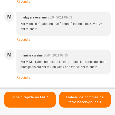
Répondre
M
melayers evelyne
30/04/2011 09:03
<br /> on se régale rien que à regadé la photo bizzzz<br />
<br /> <br />
Répondre
M
mimine cuisine
30/04/2011 08:35
<br /> Moi j'aime beaucoup le chou, toutes les sortes de chou,
alors je dis oui!<br /> Bon week end !<br /> <br /> <br />
Répondre
< pain rapide en MAP
Gâteau de pommes de
terre bacon/gouda >