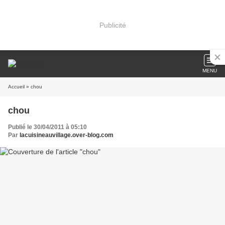
Publicité
MENU
Accueil
» chou
chou
Publié le 30/04/2011 à 05:10
Par
lacuisineauvillage.over-blog.com