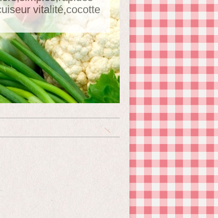
seur vitalité,cocotte