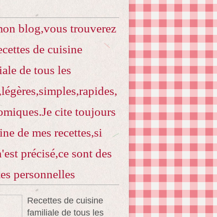
mon blog,vous trouverez
ecettes de cuisine
iale de tous les
,légères,simples,rapides,
miques.Je cite toujours
gine de mes recettes,si
n'est précisé,ce sont des
tes personnelles
Recettes de cuisine
familiale de tous les