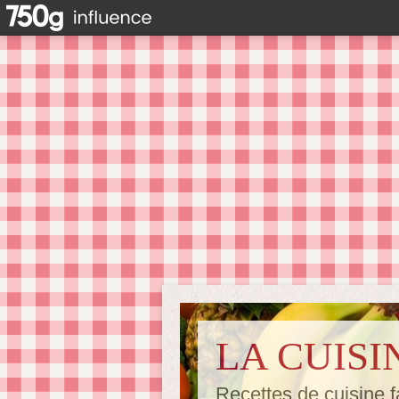
LA CUISI
Recettes de cuisine f