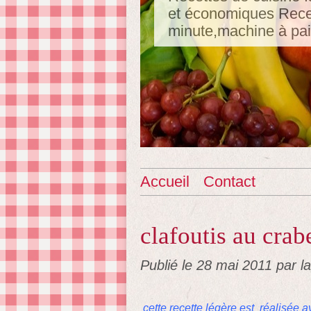
et économiques Recet
minute,machine à pa
Accueil
Contact
clafoutis au crabe
Publié le
28 mai 2011
par l
cette recette légère est réalisée 