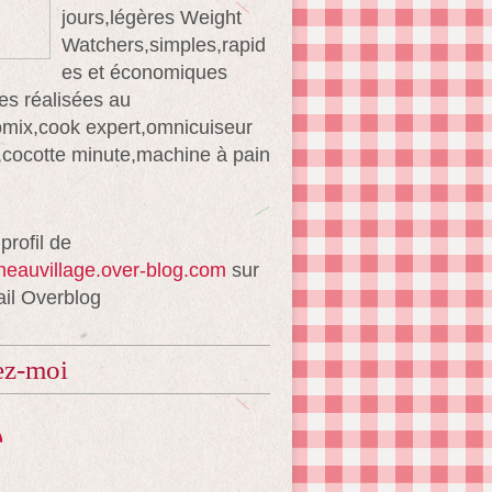
jours,légères Weight
Watchers,simples,rapid
es et économiques
es réalisées au
mix,cook expert,omnicuiseur
té,cocotte minute,machine à pain
 profil de
ineauvillage.over-blog.com
sur
ail Overblog
ez-moi