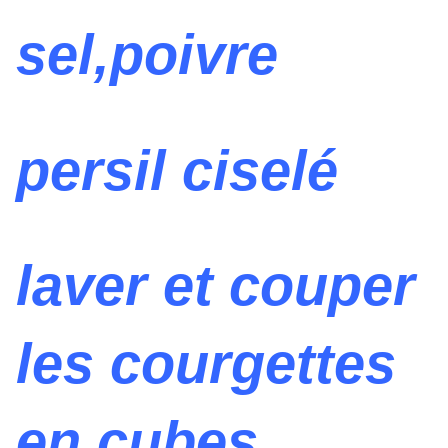
sel,poivre
persil ciselé
laver et couper
les courgettes
en cubes