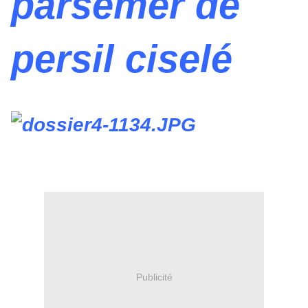
parsemer de
persil ciselé
Publicité