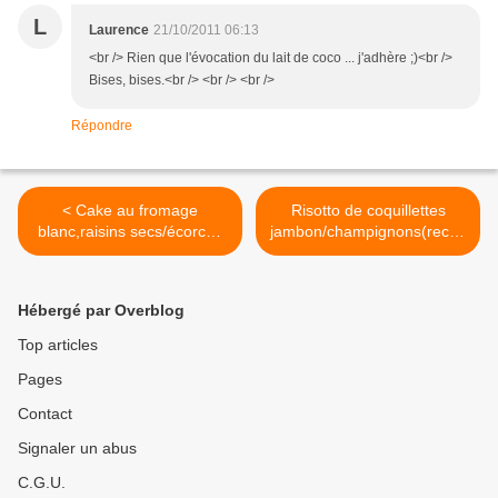
L
Laurence
21/10/2011 06:13
<br /> Rien que l'évocation du lait de coco ... j'adhère ;)<br />
Bises, bises.<br /> <br /> <br />
Répondre
< Cake au fromage
Risotto de coquillettes
blanc,raisins secs/écorces
jambon/champignons(recett
d'oranges confites
e de chef) >
Hébergé par Overblog
Top articles
Pages
Contact
Signaler un abus
C.G.U.