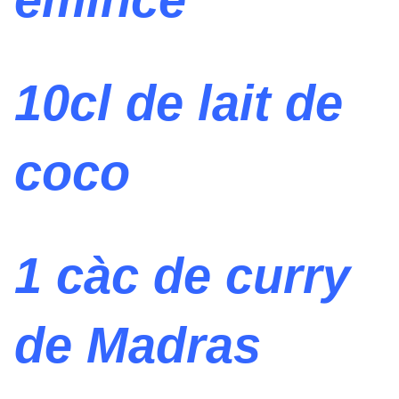
10cl de lait de
coco
1 càc de curry
de Madras