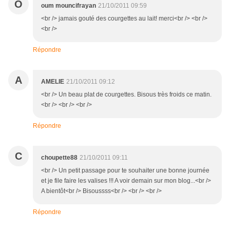
O
oum mouncifrayan
21/10/2011 09:59
<br /> jamais gouté des courgettes au lait! merci<br /> <br />
<br />
Répondre
A
AMELIE
21/10/2011 09:12
<br /> Un beau plat de courgettes. Bisous très froids ce matin.
<br /> <br /> <br />
Répondre
C
choupette88
21/10/2011 09:11
<br /> Un petit passage pour te souhaiter une bonne journée
et je file faire les valises !!! A voir demain sur mon blog...<br />
A bientôt<br /> Bisoussss<br /> <br /> <br />
Répondre