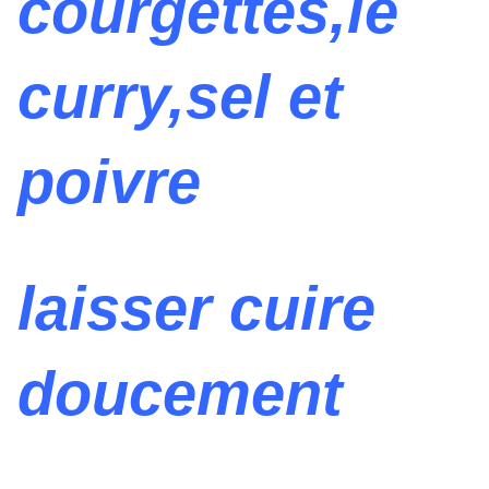
courgettes,le
curry,sel et
poivre
laisser cuire
doucement