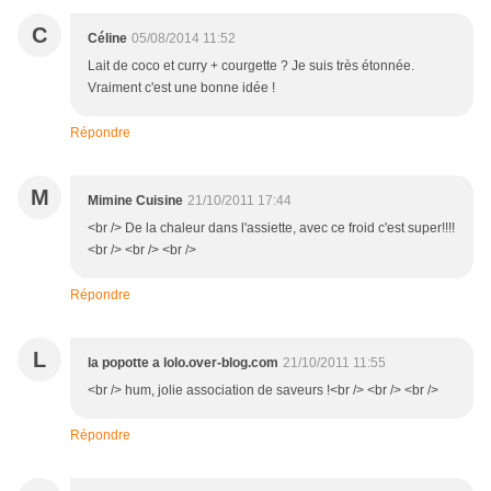
C
Céline
05/08/2014 11:52
Lait de coco et curry + courgette ? Je suis très étonnée.
Vraiment c'est une bonne idée !
Répondre
M
Mimine Cuisine
21/10/2011 17:44
<br /> De la chaleur dans l'assiette, avec ce froid c'est super!!!!
<br /> <br /> <br />
Répondre
L
la popotte a lolo.over-blog.com
21/10/2011 11:55
<br /> hum, jolie association de saveurs !<br /> <br /> <br />
Répondre