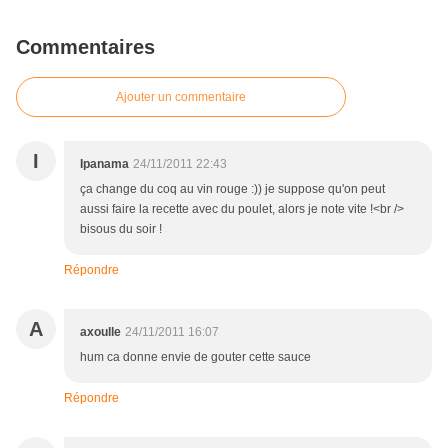
Commentaires
Ajouter un commentaire
I
Ipanama
24/11/2011 22:43
ça change du coq au vin rouge :)) je suppose qu'on peut
aussi faire la recette avec du poulet, alors je note vite !<br />
bisous du soir !
Répondre
A
axoulle
24/11/2011 16:07
hum ca donne envie de gouter cette sauce
Répondre