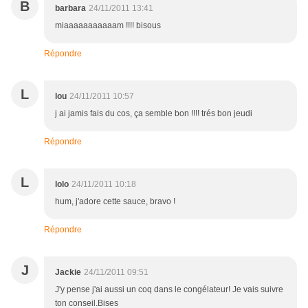
B
barbara
24/11/2011 13:41
miaaaaaaaaaaam !!!! bisous
Répondre
L
lou
24/11/2011 10:57
j ai jamis fais du cos, ça semble bon !!!! trés bon jeudi
Répondre
L
lolo
24/11/2011 10:18
hum, j'adore cette sauce, bravo !
Répondre
J
Jackie
24/11/2011 09:51
J'y pense j'ai aussi un coq dans le congélateur! Je vais suivre
ton conseil.Bises