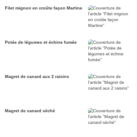
Filet mignon en croûte façon Martine
Potée de légumes et échine fumée
Magret de canard aux 2 raisins
Magret de canard séché