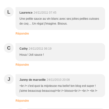
L
Laurence
24/11/2011 07:45
Une petite sauce au vin blanc avec ses jolies petites cuisses
de coq ... Un régal j'imagine. Bisous.
Répondre
C
Cathy
24/11/2011 06:19
Houa ! Joli sauce !
Répondre
J
Janny de marseille
24/11/2010 20:08
<br /> c'est quoi ta mijoteuse ma belle! ton blog est super !
j'aime beaucoup beaucoup!<br /> bisous<br /> <br /> <br />
Répondre