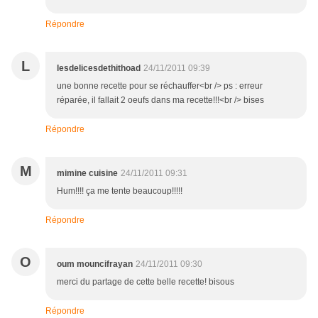
Répondre
L
lesdelicesdethithoad
24/11/2011 09:39
une bonne recette pour se réchauffer<br /> ps : erreur
réparée, il fallait 2 oeufs dans ma recette!!!<br /> bises
Répondre
M
mimine cuisine
24/11/2011 09:31
Hum!!!! ça me tente beaucoup!!!!!
Répondre
O
oum mouncifrayan
24/11/2011 09:30
merci du partage de cette belle recette! bisous
Répondre