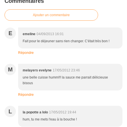
Commentaires
Ajouter un commentaire
E
emeline
04/09/2013 16:01
Fait pour le déjeuner sans rien changer. C'était très bon !
Répondre
M
melayers evelyne
17/05/2012 23:46
une belle cuisse humm!!! la sauce me parrait délicieuse
bisous
Répondre
L
la popotte a lolo
17/05/2012 19:44
hum, tu me mets l'eau à la bouche !