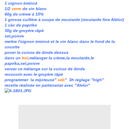
1 oignon émincé
1/2
verre
de vin blanc
60g de crème à 15%
1 grosse cuillère à soupe de moutarde (moutarde fine Alélor)
1 càc de paprika
30g de gruyère râpé
sel,poivre
mettre l'oignon émincé et le vin blanc dans le fond de la
cocotte
poser la cuisse de dinde dessus
dans un
bol
,mélanger la crème,la moutarde,le
paprika,sel,poivre
verser ce mélange sur la cuisse de dinde
recouvrir avec le gruyère râpé
programmer la mijoteuse"
seb
" 3h réglage "high"
recette réalisée en partenariat avec "Alelor"