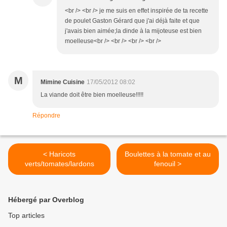
<br /> <br /> je me suis en effet inspirée de ta recette
de poulet Gaston Gérard que j'ai déjà faite et que
j'avais bien aimée;la dinde à la mijoteuse est bien
moelleuse<br /> <br /> <br /> <br />
M
Mimine Cuisine
17/05/2012 08:02
La viande doit être bien moelleuse!!!!!
Répondre
< Haricots
Boulettes à la tomate et au
verts/tomates/lardons
fenouil >
Hébergé par Overblog
Top articles