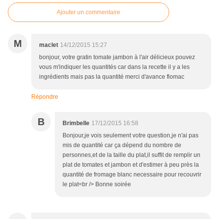
Ajouter un commentaire
M
maclet
14/12/2015 15:27
bonjour, votre gratin tomate jambon à l'air délicieux pouvez
vous m'indiquer les quantités car dans la recette il y a les
ingrédients mais pas la quantité merci d'avance flomac
Répondre
B
Brimbelle
17/12/2015 16:58
Bonjour,je vois seulement votre question,je n'ai pas
mis de quantité car ça dépend du nombre de
personnes,et de la taille du plat,il suffit de remplir un
plat de tomates et jambon et d'estimer à peu près la
quantité de fromage blanc necessaire pour recouvrir
le plat<br /> Bonne soirée