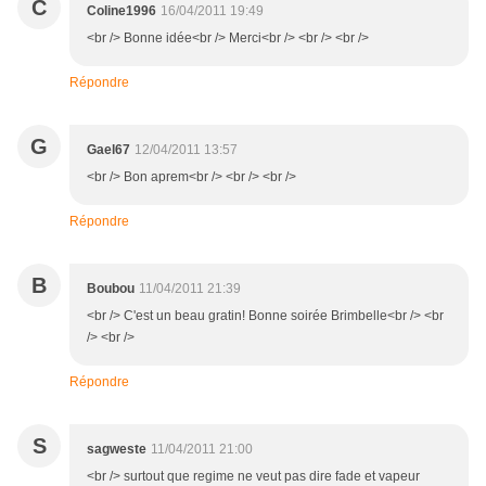
C
Coline1996
16/04/2011 19:49
<br /> Bonne idée<br /> Merci<br /> <br /> <br />
Répondre
G
Gael67
12/04/2011 13:57
<br /> Bon aprem<br /> <br /> <br />
Répondre
B
Boubou
11/04/2011 21:39
<br /> C'est un beau gratin! Bonne soirée Brimbelle<br /> <br
/> <br />
Répondre
S
sagweste
11/04/2011 21:00
<br /> surtout que regime ne veut pas dire fade et vapeur