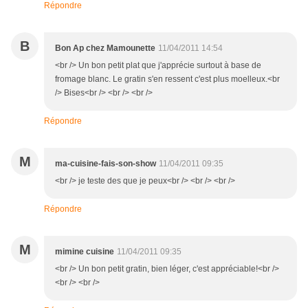
Répondre
B
Bon Ap chez Mamounette
11/04/2011 14:54
<br /> Un bon petit plat que j'apprécie surtout à base de
fromage blanc. Le gratin s'en ressent c'est plus moelleux.<br
/> Bises<br /> <br /> <br />
Répondre
M
ma-cuisine-fais-son-show
11/04/2011 09:35
<br /> je teste des que je peux<br /> <br /> <br />
Répondre
M
mimine cuisine
11/04/2011 09:35
<br /> Un bon petit gratin, bien léger, c'est appréciable!<br />
<br /> <br />