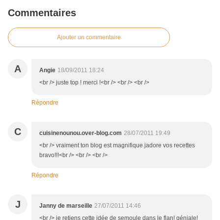
Commentaires
Ajouter un commentaire
A
Angie
18/09/2011 18:24
<br /> juste top ! merci !<br /> <br /> <br />
Répondre
C
cuisinenounou.over-blog.com
28/07/2011 19:49
<br /> vraiment ton blog est magnifique jadore vos recettes
bravo!!!<br /> <br /> <br />
Répondre
J
Janny de marseille
27/07/2011 14:46
<br /> je retiens cette idée de semoule dans le flan! géniale!