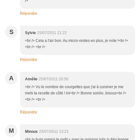
/>
Répondre
S
Sylvie
25/07/2011 21:22
<br /> Cela a l'air bon. Au micro-ondes en plus, je note !<br />
<br /> <br />
Répondre
A
Amélie
25/07/2011 20:56
<br /> Vu le nombre de courgettes que j'ai à cuisiner je me
mets ta recette de côté ! lol<br /> Bonne soirée, bisous<br />
<br /> <br />
Répondre
M
Minoux
25/07/2011 13:21
<br /> hum sympa le petit + avec le poisson !<br /> très bonne