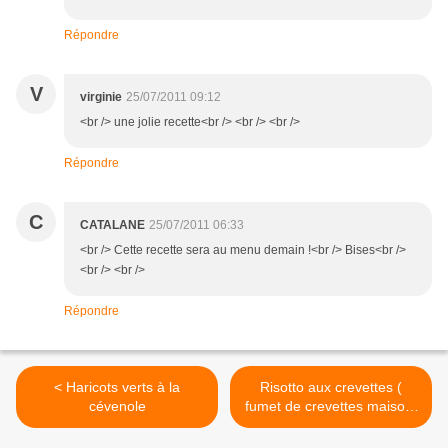
Répondre
V
virginie
25/07/2011 09:12
<br /> une jolie recette<br /> <br /> <br />
Répondre
C
CATALANE
25/07/2011 06:33
<br /> Cette recette sera au menu demain !<br /> Bises<br />
<br /> <br />
Répondre
< Haricots verts à la
Risotto aux crevettes (
cévenole
fumet de crevettes maison)
>