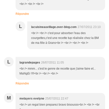
<br /> <br /> <br />
Répondre
L
lacuisineauvillage.over-blog.com
27/07/2011 23:10
<br /> <br /> c'est pour absorber l'eau des
courgettes,c'est une recette tup réalisée chez la BM
de ma fille à Grans<br /> <br /> <br /> <br />
L
lagrandepages
26/07/2011 11:05
<br /> mmm... c'est le genre de recette que j'aime faire et...
MaNgEr !!!!<br /> <br /> <br />
Répondre
M
melayers evelyne
25/07/2011 22:47
<br /> un regal bien preparez bravo bisousss<br /> <br /> <br