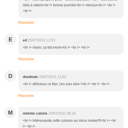
idée à retenir<br /> bonne journée<br /> minoux<br /> <br />
<br />
Répondre
E
ed
25/07/2011 12:53
<br /> miam, ca fait envie<br /> <br /> <br />
Répondre
D
doudoute
25/07/2011 12:03
<br /> délicieux ce flan, j'en suis sûre !<br /> <br /> <br />
Répondre
M
mimine cuisine
25/07/2011 09:19
<br /> Intéressante cette cuisson au micro ondes!!!!<br /> <br
/> <br />