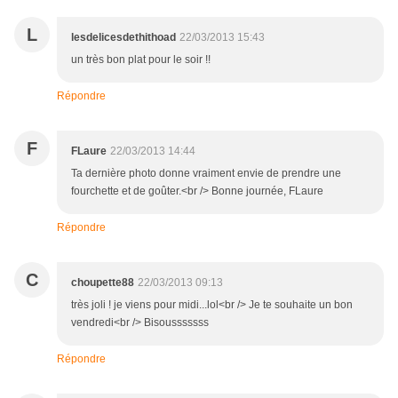
L
lesdelicesdethithoad
22/03/2013 15:43
un très bon plat pour le soir !!
Répondre
F
FLaure
22/03/2013 14:44
Ta dernière photo donne vraiment envie de prendre une
fourchette et de goûter.<br /> Bonne journée, FLaure
Répondre
C
choupette88
22/03/2013 09:13
très joli ! je viens pour midi...lol<br /> Je te souhaite un bon
vendredi<br /> Bisousssssss
Répondre