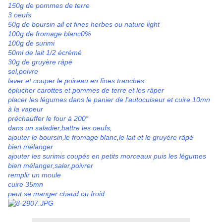
150g de pommes de terre
3 oeufs
50g de boursin ail et fines herbes ou nature light
100g de fromage blanc0%
100g de surimi
50ml de lait 1/2 écrémé
30g de gruyère râpé
sel,poivre
laver et couper le poireau en fines tranches
éplucher carottes et pommes de terre et les râper
placer les légumes dans le panier de l'autocuiseur et cuire 10mn
à la vapeur
préchauffer le four à 200°
dans un saladier,battre les oeufs,
ajouter le boursin,le fromage blanc,le lait et le gruyère râpé
bien mélanger
ajouter les surimis coupés en petits morceaux puis les légumes
bien mélanger,saler,poivrer
remplir un moule
cuire 35mn
peut se manger chaud ou froid