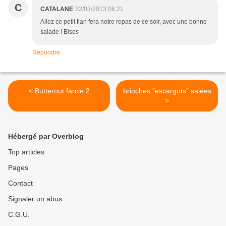
C
CATALANE
22/03/2013 06:21
Allez ce petit flan fera notre repas de ce soir, avec une bonne
salade ! Bises
Répondre
< Butternut farcie 2
brioches "escargots" salées
>
Hébergé par Overblog
Top articles
Pages
Contact
Signaler un abus
C.G.U.