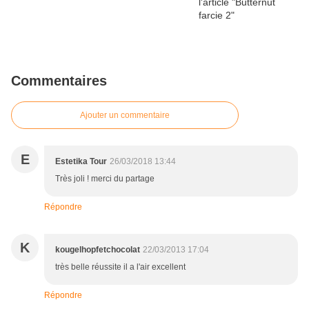
Commentaires
Ajouter un commentaire
E
Estetika Tour
26/03/2018 13:44
Très joli ! merci du partage
Répondre
K
kougelhopfetchocolat
22/03/2013 17:04
très belle réussite il a l'air excellent
Répondre