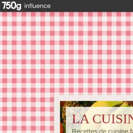
LA CUISI
Recettes de cuisine f