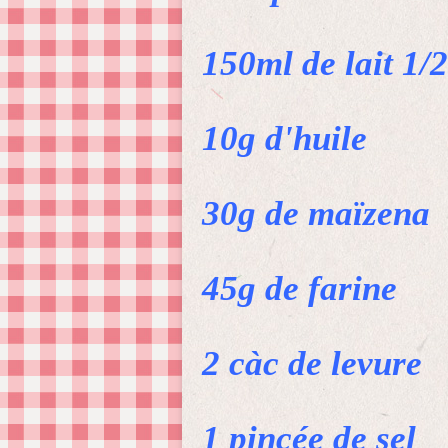
150ml de lait 1/
10g d'huile
30g de maïzena
45g de farine
2 càc de levure
1 pincée de sel