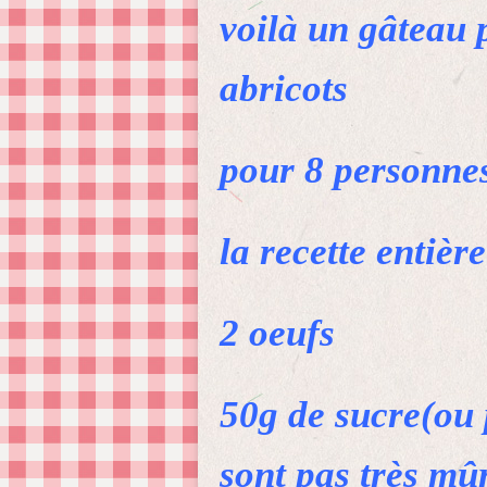
voilà un gâteau 
abricots
pour 8 personne
la recette entièr
2 oeufs
50g de sucre(ou p
sont pas très mû