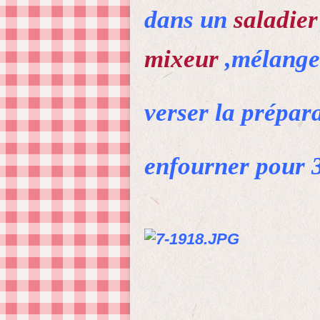
dans un
saladier
mixeur
,mélanger
verser la prépara
enfourner pour