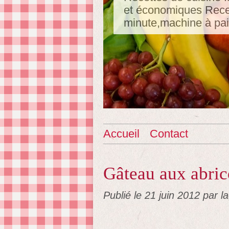
et économiques Recet
minute,machine à pa
Accueil
Contact
Gâteau aux abric
Publié le
21 juin 2012
par l