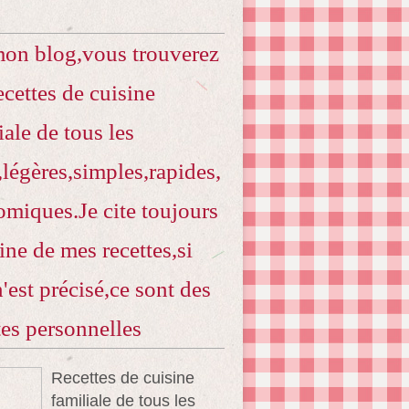
mon blog,vous trouverez
ecettes de cuisine
iale de tous les
,légères,simples,rapides,
miques.Je cite toujours
gine de mes recettes,si
n'est précisé,ce sont des
tes personnelles
Recettes de cuisine
familiale de tous les