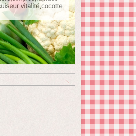
seur vitalité,cocotte