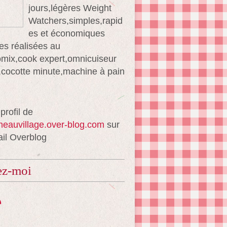
jours,légères Weight
Watchers,simples,rapid
es et économiques
es réalisées au
mix,cook expert,omnicuiseur
té,cocotte minute,machine à pain
 profil de
ineauvillage.over-blog.com
sur
ail Overblog
ez-moi