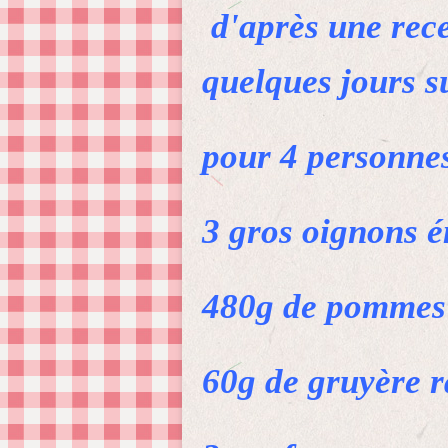
d'après une recet
quelques jours s
pour 4 personne
3 gros oignons 
480g de pommes 
60g de gruyère 