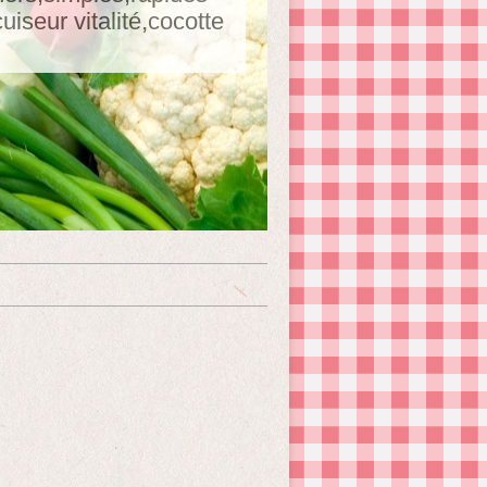
seur vitalité,cocotte