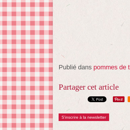
Publié dans
pommes de t
Partager cet article
S'inscrire à la newsletter