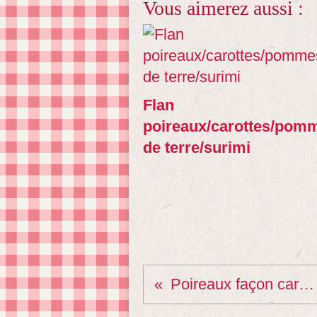
Vous aimerez aussi :
Flan
poireaux/carottes/pom
de terre/surimi
Poireaux façon carbonara