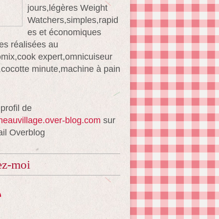
jours,légères Weight
Watchers,simples,rapid
es et économiques
es réalisées au
mix,cook expert,omnicuiseur
té,cocotte minute,machine à pain
 profil de
ineauvillage.over-blog.com
sur
ail Overblog
ez-moi