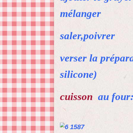
mélanger
saler,poivrer
verser la prépar
silicone)
cuisson
au four