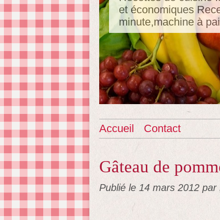
et économiques Recet
minute,machine à pa
Accueil
Contact
Gâteau de pomme
Publié le
14 mars 2012
par 