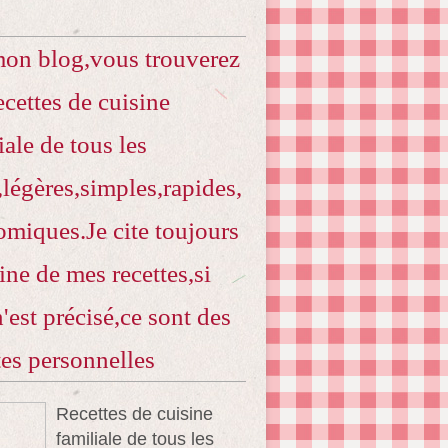
mon blog,vous trouverez
ecettes de cuisine
iale de tous les
,légères,simples,rapides,
miques.Je cite toujours
gine de mes recettes,si
n'est précisé,ce sont des
tes personnelles
Recettes de cuisine
familiale de tous les