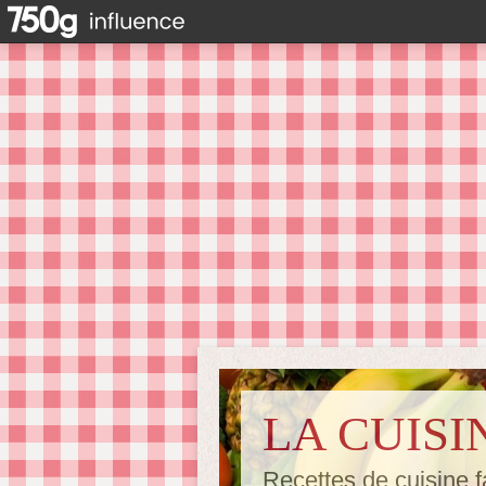
LA CUISI
Recettes de cuisine f