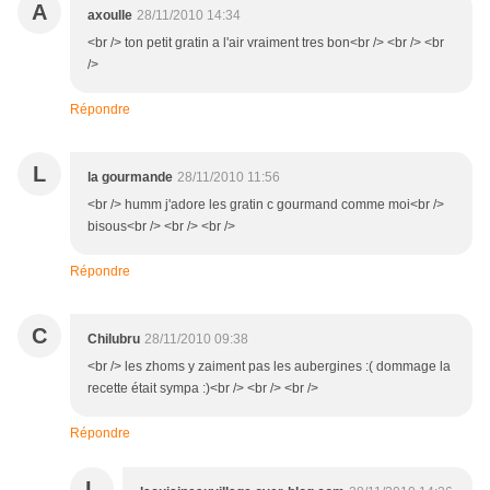
A
axoulle
28/11/2010 14:34
<br /> ton petit gratin a l'air vraiment tres bon<br /> <br /> <br
/>
Répondre
L
la gourmande
28/11/2010 11:56
<br /> humm j'adore les gratin c gourmand comme moi<br />
bisous<br /> <br /> <br />
Répondre
C
Chilubru
28/11/2010 09:38
<br /> les zhoms y zaiment pas les aubergines :( dommage la
recette était sympa :)<br /> <br /> <br />
Répondre
L