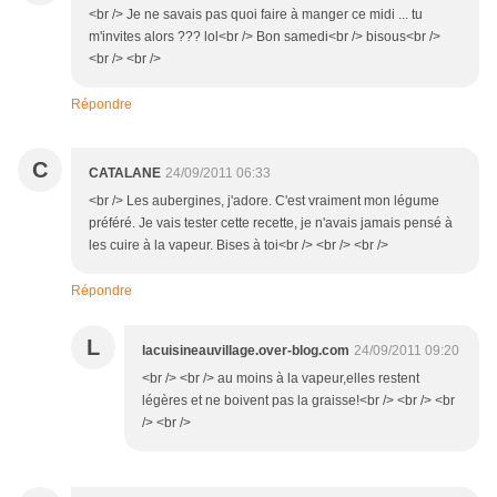
<br /> Je ne savais pas quoi faire à manger ce midi ... tu
m'invites alors ??? lol<br /> Bon samedi<br /> bisous<br />
<br /> <br />
Répondre
C
CATALANE
24/09/2011 06:33
<br /> Les aubergines, j'adore. C'est vraiment mon légume
préféré. Je vais tester cette recette, je n'avais jamais pensé à
les cuire à la vapeur. Bises à toi<br /> <br /> <br />
Répondre
L
lacuisineauvillage.over-blog.com
24/09/2011 09:20
<br /> <br /> au moins à la vapeur,elles restent
légères et ne boivent pas la graisse!<br /> <br /> <br
/> <br />