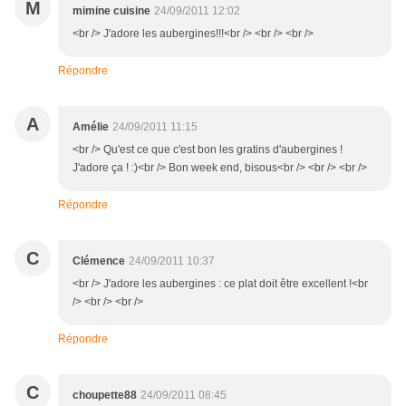
M
mimine cuisine
24/09/2011 12:02
<br /> J'adore les aubergines!!!<br /> <br /> <br />
Répondre
A
Amélie
24/09/2011 11:15
<br /> Qu'est ce que c'est bon les gratins d'aubergines !
J'adore ça ! :)<br /> Bon week end, bisous<br /> <br /> <br />
Répondre
C
Clémence
24/09/2011 10:37
<br /> J'adore les aubergines : ce plat doit être excellent !<br
/> <br /> <br />
Répondre
C
choupette88
24/09/2011 08:45