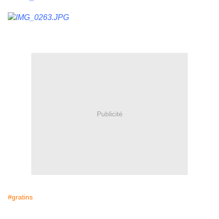
Publicité
#gratins