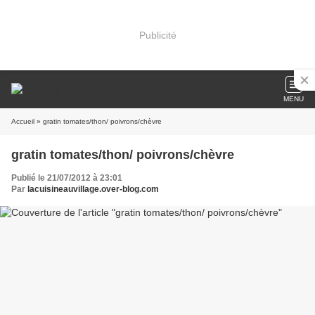
Publicité
MENU
Accueil
» gratin tomates/thon/ poivrons/chèvre
gratin tomates/thon/ poivrons/chèvre
Publié le 21/07/2012 à 23:01
Par
lacuisineauvillage.over-blog.com