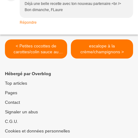
Déjà une belle recette avec ton nouveau partenaire.<br />
Bon dimanche, FLaure
Répondre
< Petites cocottes de
escalope à la
carottes/colin sauce au
crème/champignons >
curry
Hébergé par Overblog
Top articles
Pages
Contact
Signaler un abus
C.G.U.
Cookies et données personnelles