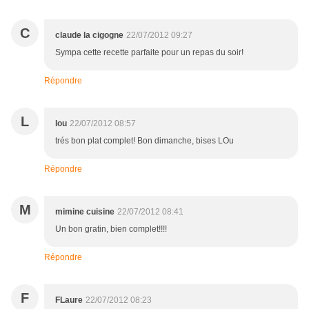
C
claude la cigogne
22/07/2012 09:27
Sympa cette recette parfaite pour un repas du soir!
Répondre
L
lou
22/07/2012 08:57
trés bon plat complet! Bon dimanche, bises LOu
Répondre
M
mimine cuisine
22/07/2012 08:41
Un bon gratin, bien complet!!!!
Répondre
F
FLaure
22/07/2012 08:23