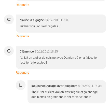
Répondre
C
claude la cigogne
04/12/2011 11:00
fait hier soir...on s'est régalés !
Répondre
C
Clémence
30/11/2011 18:25
j'ai fait un atelier de cuisine avec Damien où on a fait cette
recette : elle est top !
Répondre
L
lacuisineauvillage.over-blog.com
01/12/2011 14:38
<br /> <br /> c'est vrai,on s'est régalé et ça change
des blettes en gratin<br /> <br /> <br /> <br />