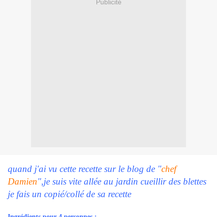
Publicité
quand j'ai vu cette recette sur le blog de "
chef
Damien
",je suis vite allée au jardin cueillir des blettes
je fais un copié/collé de sa recette
Ingrédients pour 4 personnes :