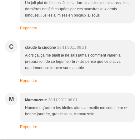
Un joli plat de blettes. Je les adore, mais les mulots aussi, les
dernières ont été coupées par ces monstres aux dents
longues..! Je les ai mises en bocaux. Bisous
Répondre
C
claude la cigogne
28/11/2011 08:21
Alors ça, ça me plait! je ne sais jamais comment varier la
préparation de ce légume.<br /> Je pense que ce plat va
rapidement se trouver sur ma table
Répondre
M
Mamouzette
28/11/2011 08:01
Hummmm j'adore les blettes alors ta recette me séduit,<br />
bonne journée, gros bisous, Mamouzette
Répondre