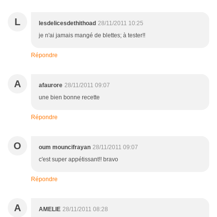
L
lesdelicesdethithoad
28/11/2011 10:25
je n'ai jamais mangé de blettes; à tester!!
Répondre
A
afaurore
28/11/2011 09:07
une bien bonne recette
Répondre
O
oum mouncifrayan
28/11/2011 09:07
c'est super appétissant!! bravo
Répondre
A
AMELIE
28/11/2011 08:28