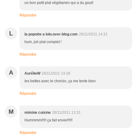
un bon petit plat végétarien qui a du gout!
Répondre
L
la popotte a lolo.over-blog.com
28/11/2011 14:31
hum, joli plat complet !
Répondre
A
AurélieW
28/11/2011 14:28
les bettes avec le chorizo, ça me tente bien
Répondre
M
mimine cuisine
28/11/2011 13:31
Hummmm!!!!! ça fait envie!!!!!!
Répondre