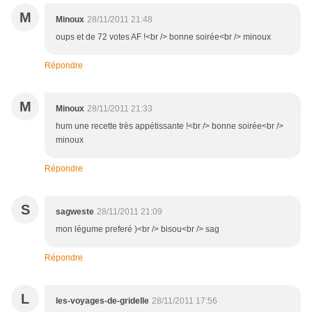
M
Minoux
28/11/2011 21:48
oups et de 72 votes AF !<br /> bonne soirée<br /> minoux
Répondre
M
Minoux
28/11/2011 21:33
hum une recette très appétissante !<br /> bonne soirée<br />
minoux
Répondre
S
sagweste
28/11/2011 21:09
mon légume preferé )<br /> bisou<br /> sag
Répondre
L
les-voyages-de-gridelle
28/11/2011 17:56