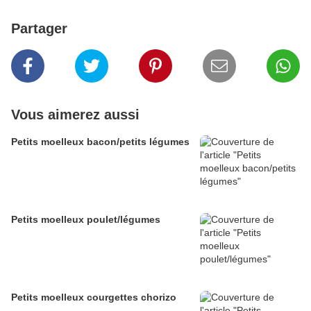
Partager
Vous aimerez aussi
Petits moelleux bacon/petits légumes
Petits moelleux poulet/légumes
Petits moelleux courgettes chorizo