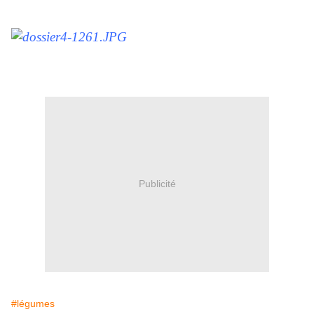
Publicité
#légumes