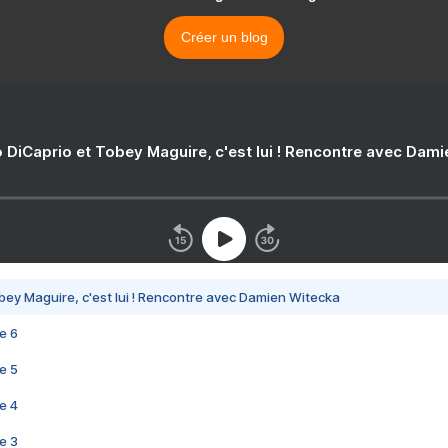
Créer un blog
 DiCaprio et Tobey Maguire, c'est lui ! Rencontre avec Dam
bey Maguire, c'est lui ! Rencontre avec Damien Witecka
e 6
e 5
e 4
e 3