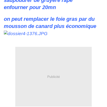
saupoudrer de gruyère râpé
enfourner pour 20mn
on peut remplacer le foie gras par du
mousson de canard plus économique
Publicité