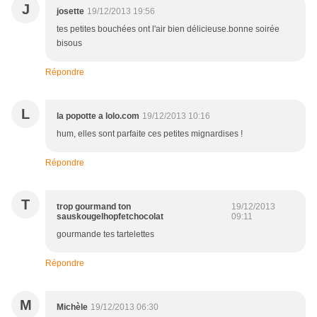
J
josette
19/12/2013 19:56
tes petites bouchées ont l'air bien délicieuse.bonne soirée
bisous
Répondre
L
la popotte a lolo.com
19/12/2013 10:16
hum, elles sont parfaite ces petites mignardises !
Répondre
T
trop gourmand ton
19/12/2013
sauskougelhopfetchocolat
09:11
gourmande tes tartelettes
Répondre
M
Michèle
19/12/2013 06:30