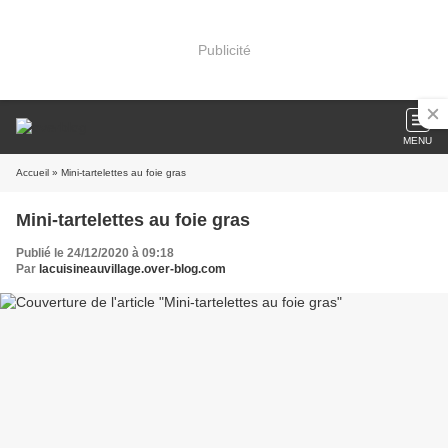
Publicité
MENU
Accueil
» Mini-tartelettes au foie gras
Mini-tartelettes au foie gras
Publié le 24/12/2020 à 09:18
Par
lacuisineauvillage.over-blog.com