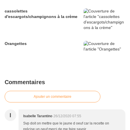
cassolettes
d'escargots/champignons à la crème
Orangettes
Commentaires
Ajouter un commentaire
I
Isabelle Tarantino
26/12/2020 07:55
Svp doit on mettre que le jaune d oeuf car la recette on
précise un oeuf merci de me faire savoir