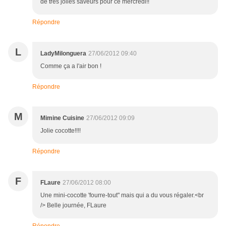
de très jolies saveurs pour ce mercredi!!
Répondre
L
LadyMilonguera
27/06/2012 09:40
Comme ça a l'air bon !
Répondre
M
Mimine Cuisine
27/06/2012 09:09
Jolie cocotte!!!!
Répondre
F
FLaure
27/06/2012 08:00
Une mini-cocotte 'fourre-tout" mais qui a du vous régaler.<br
/> Belle journée, FLaure