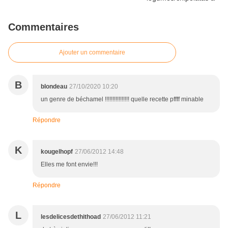
Commentaires
Ajouter un commentaire
B
blondeau
27/10/2020 10:20
un genre de béchamel !!!!!!!!!!!!!!!! quelle recette pffff minable
Répondre
K
kougelhopf
27/06/2012 14:48
Elles me font envie!!!
Répondre
L
lesdelicesdethithoad
27/06/2012 11:21