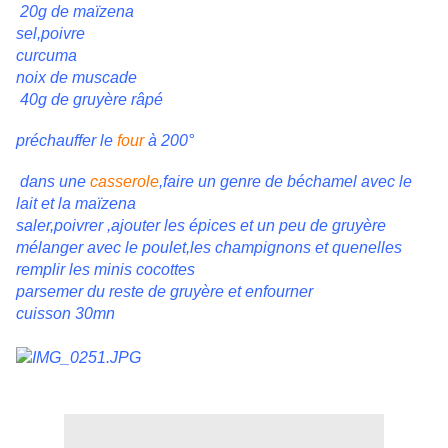
20g de maïzena
sel,poivre
curcuma
noix de muscade
40g de gruyère râpé
préchauffer le
four
à 200°
dans une
casserole
,faire un genre de béchamel avec le
lait et la maïzena
saler,poivrer ,ajouter les épices et un peu de gruyère
mélanger avec le poulet,les champignons et quenelles
remplir les minis cocottes
parsemer du reste de gruyère et enfourner
cuisson 30mn