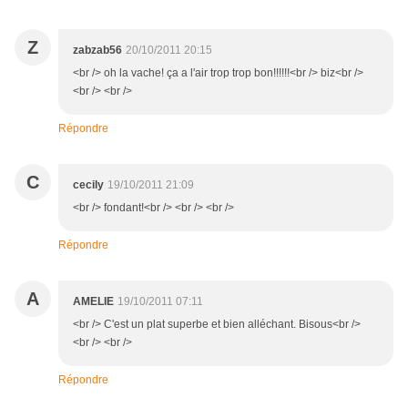
Z
zabzab56
20/10/2011 20:15
<br /> oh la vache! ça a l'air trop trop bon!!!!!!<br /> biz<br />
<br /> <br />
Répondre
C
cecily
19/10/2011 21:09
<br /> fondant!<br /> <br /> <br />
Répondre
A
AMELIE
19/10/2011 07:11
<br /> C'est un plat superbe et bien alléchant. Bisous<br />
<br /> <br />
Répondre