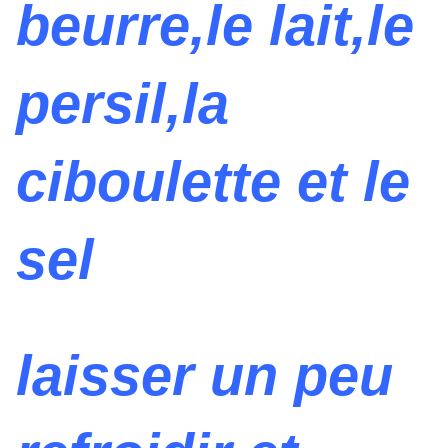
beurre,le lait,le
persil,la
ciboulette et le
sel
laisser un peu