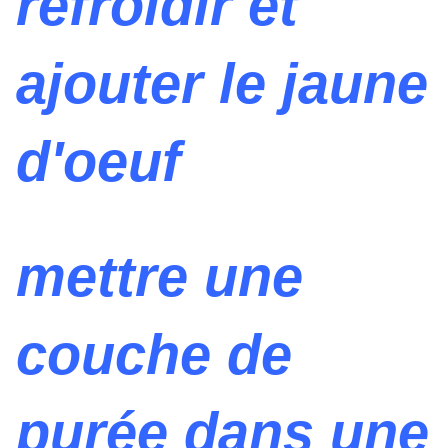
refroidir et
ajouter le jaune
d'oeuf
mettre une
couche de
purée dans une