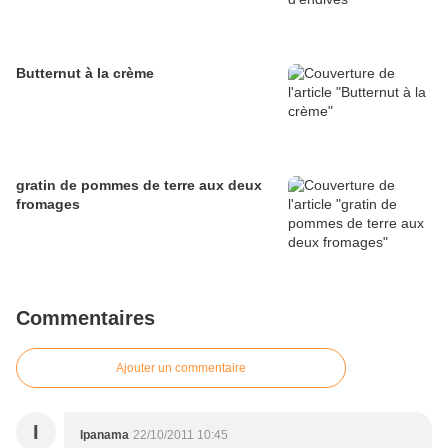
Butternut à la crème
gratin de pommes de terre aux deux
fromages
Commentaires
Ajouter un commentaire
I
Ipanama
22/10/2011 10:45