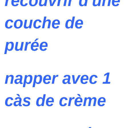
recouvrir d'une
couche de
purée
napper avec 1
càs de crème