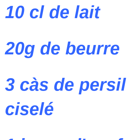
10 cl de lait
20g de beurre
3 càs de persil
ciselé