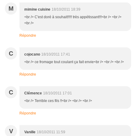
M
mimine cuisine
18/10/2011 18:39
<br /> C'est doré à souhait!!!!! très appétissant!!!<br /> <br />
<br />
Répondre
C
cojocano
18/10/2011 17:41
<br /> ce fromage tout coulant ça fait envie<br /> <br /> <br />
Répondre
C
Clémence
18/10/2011 17:01
<br /> Terrible ces fils !!<br /> <br /> <br />
Répondre
V
Vanille
18/10/2011 11:59