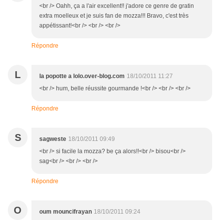
<br /> Oahh, ça a l'air excellent!! j'adore ce genre de gratin
extra moelleux et je suis fan de mozza!!! Bravo, c'est très
appétissant!<br /> <br /> <br />
Répondre
L
la popotte a lolo.over-blog.com
18/10/2011 11:27
<br /> hum, belle réussite gourmande !<br /> <br /> <br />
Répondre
S
sagweste
18/10/2011 09:49
<br /> si facile la mozza? be ça alors!!<br /> bisou<br />
sag<br /> <br /> <br />
Répondre
O
oum mouncifrayan
18/10/2011 09:24