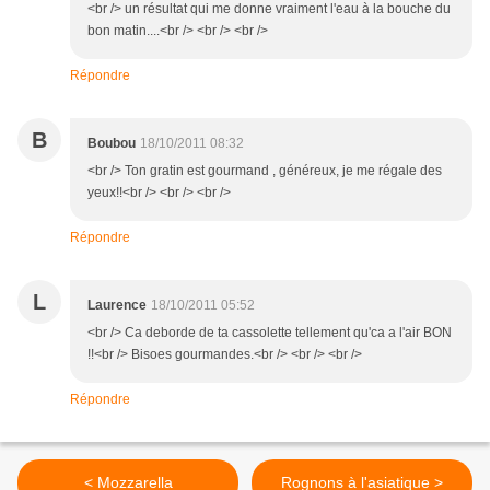
<br /> un résultat qui me donne vraiment l'eau à la bouche du
bon matin....<br /> <br /> <br />
Répondre
B
Boubou
18/10/2011 08:32
<br /> Ton gratin est gourmand , généreux, je me régale des
yeux!!<br /> <br /> <br />
Répondre
L
Laurence
18/10/2011 05:52
<br /> Ca deborde de ta cassolette tellement qu'ca a l'air BON
!!<br /> Bisoes gourmandes.<br /> <br /> <br />
Répondre
< Mozzarella
Rognons à l'asiatique >