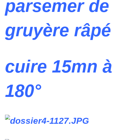
parsemer de
gruyère râpé
cuire 15mn à
180°