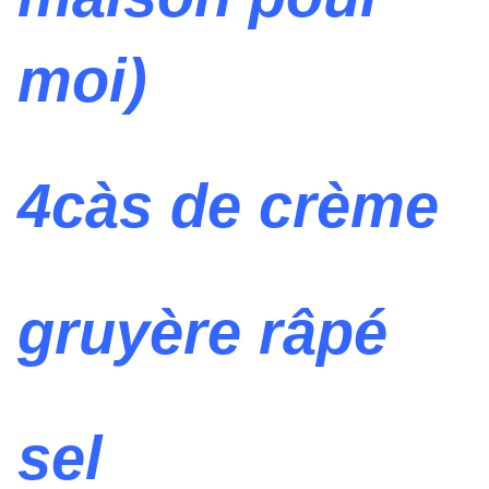
moi)
4càs de crème
gruyère râpé
sel