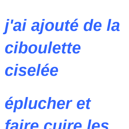
j'ai ajouté de la
ciboulette
ciselée
éplucher et
faire cuire les