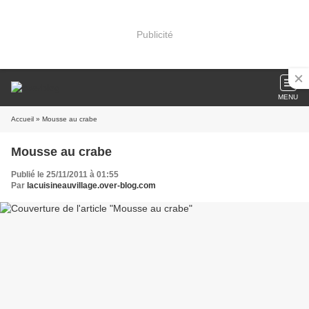
Publicité
MENU
Accueil
» Mousse au crabe
Mousse au crabe
Publié le 25/11/2011 à 01:55
Par
lacuisineauvillage.over-blog.com