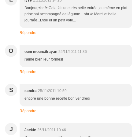
lyse
25/11/2011 14:25
Bonjour,<br /> Cela fait une très belle entrée, ou même en plat
principal accompagné de légume....<br /> Merci et belle
journée...Lyse et un petit vote...
Répondre
O
oum mouncifrayan
25/11/2011 11:36
j'aime bien leur formes!
Répondre
S
sandra
25/11/2011 10:59
encore une bonne recette bon vendredi
Répondre
J
Jackie
25/11/2011 10:46