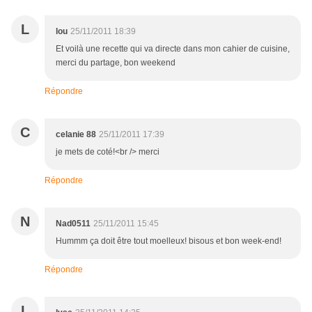
L
lou
25/11/2011 18:39
Et voilà une recette qui va directe dans mon cahier de cuisine,
merci du partage, bon weekend
Répondre
C
celanie 88
25/11/2011 17:39
je mets de coté!<br /> merci
Répondre
N
Nad0511
25/11/2011 15:45
Hummm ça doit être tout moelleux! bisous et bon week-end!
Répondre
L