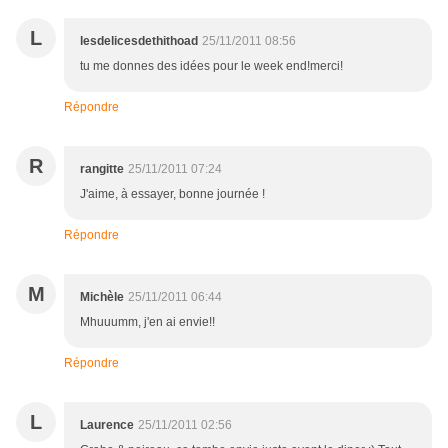
L
lesdelicesdethithoad
25/11/2011 08:56
tu me donnes des idées pour le week end!merci!
Répondre
R
rangitte
25/11/2011 07:24
J'aime, à essayer, bonne journée !
Répondre
M
Michèle
25/11/2011 06:44
Mhuuumm, j'en ai envie!!
Répondre
L
Laurence
25/11/2011 02:56