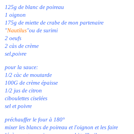
125g de blanc de poireau
1 oignon
175g de miette de crabe de mon partenaire
"
Nautilus
"ou de surimi
2 oeufs
2 càs de crème
sel,poivre
pour la sauce:
1/2 càc de moutarde
100G de crème épaisse
1/2 jus de citron
ciboulettes ciselées
sel et poivre
préchauffer le four à 180°
mixer les blancs de poireau et l'oignon et les faire