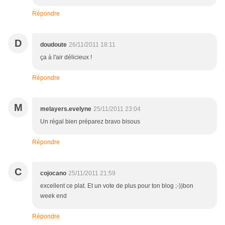
Répondre
D
doudoute
26/11/2011 18:11
ça à l'air délicieux !
Répondre
M
melayers.evelyne
25/11/2011 23:04
Un régal bien préparez bravo bisous
Répondre
C
cojocano
25/11/2011 21:59
excellent ce plat. Et un vote de plus pour ton blog ;-))bon
week end
Répondre