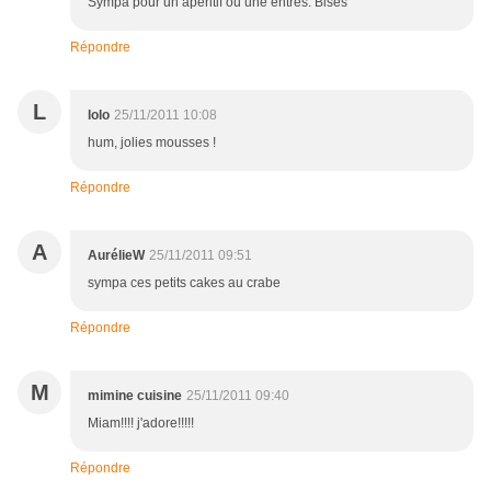
Sympa pour un apéritif ou une entrés. Bises
Répondre
L
lolo
25/11/2011 10:08
hum, jolies mousses !
Répondre
A
AurélieW
25/11/2011 09:51
sympa ces petits cakes au crabe
Répondre
M
mimine cuisine
25/11/2011 09:40
Miam!!!! j'adore!!!!!
Répondre