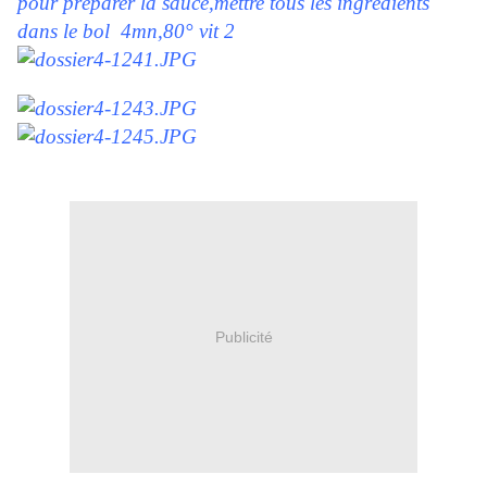
pour préparer la sauce,mettre tous les ingrédients
dans le bol 4mn,80° vit 2
Publicité