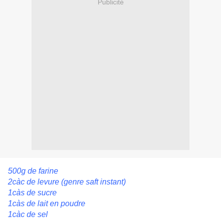
Publicité
500g de farine
2càc de levure (genre saft instant)
1càs de sucre
1càs de lait en poudre
1càc de sel