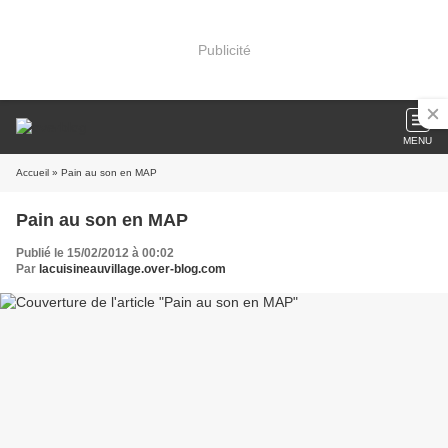
Publicité
MENU
Accueil
» Pain au son en MAP
Pain au son en MAP
Publié le 15/02/2012 à 00:02
Par
lacuisineauvillage.over-blog.com