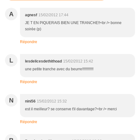
A
agnesf
15/02/2012 17:44
JE T EN PIQUERAIS BIEN UNE TRANCHE!!<br /> bonne
soirée (p)
Répondre
L
lesdelicesdethithoad
15/02/2012 15:42
une petite tranche avec du beurre!!!!!!!!!!!!
Répondre
N
nini56
15/02/2012 15:32
est il meilleur? se conserve t'il davantage?<br /> merci
Répondre