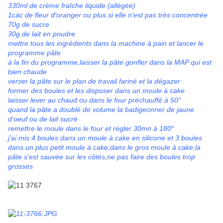
330ml de crème fraîche liquide (allégée)
1càc de fleur d'oranger ou plus si elle n'est pas très concentrée
70g de sucre
30g de lait en poudre
mettre tous les ingrédients dans la machine à pain et lancer le
programme pâte
à la fin du programme,laisser la pâte gonfler dans la MAP qui est
bien chaude
verser la pâte sur le plan de travail fariné et la dégazer
former des boules et les disposer dans un moule à cake
laisser lever au chaud ou dans le four préchauffé à 50°
quand la pâte a doublé de volume la badigeonner de jaune
d'oeuf ou de lait sucré
remettre le moule dans le four et régler 30mn à 180°
j'ai mis 4 boules dans un moule à cake en silicone et 3 boules
dans un plus petit moule à cake;dans le gros moule à cake,la
pâte s'est sauvée sur les côtés,ne pas faire des boules trop
grosses