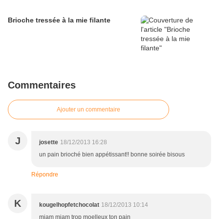
Brioche tressée à la mie filante
Commentaires
Ajouter un commentaire
J
josette
18/12/2013 16:28
un pain brioché bien appétissant!! bonne soirée bisous
Répondre
K
kougelhopfetchocolat
18/12/2013 10:14
miam miam trop moelleux ton pain