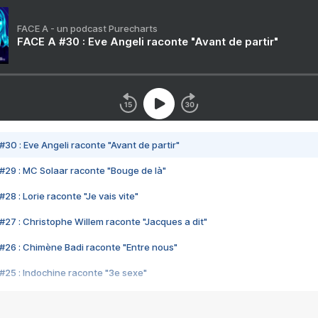
FACE A - un podcast Purecharts
FACE A #30 : Eve Angeli raconte "Avant de partir"
#30 : Eve Angeli raconte "Avant de partir"
#29 : MC Solaar raconte "Bouge de là"
28 : Lorie raconte "Je vais vite"
#27 : Christophe Willem raconte "Jacques a dit"
#26 : Chimène Badi raconte "Entre nous"
#25 : Indochine raconte "3e sexe"
#24 : Zaho raconte "C'est chelou"