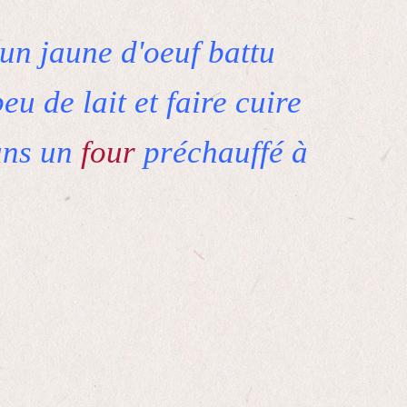
un jaune d'oeuf battu
eu de lait et faire cuire
ans un
four
préchauffé à