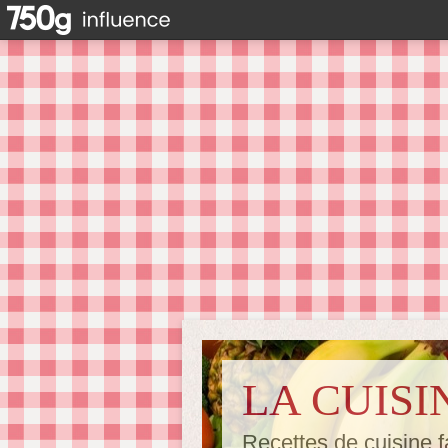
LA CUISI
Recettes de cuisine f