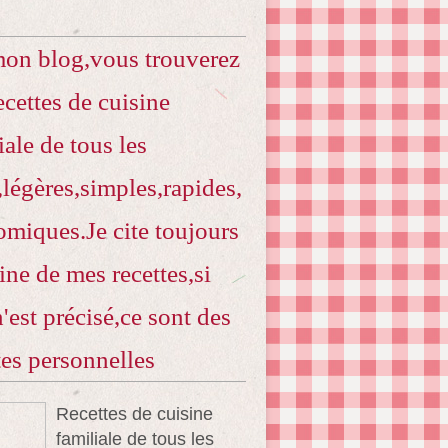
mon blog,vous trouverez
ecettes de cuisine
iale de tous les
,légères,simples,rapides,
miques.Je cite toujours
gine de mes recettes,si
n'est précisé,ce sont des
tes personnelles
Recettes de cuisine
familiale de tous les