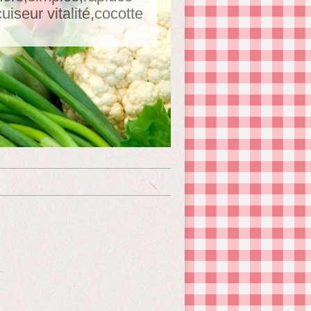
seur vitalité,cocotte