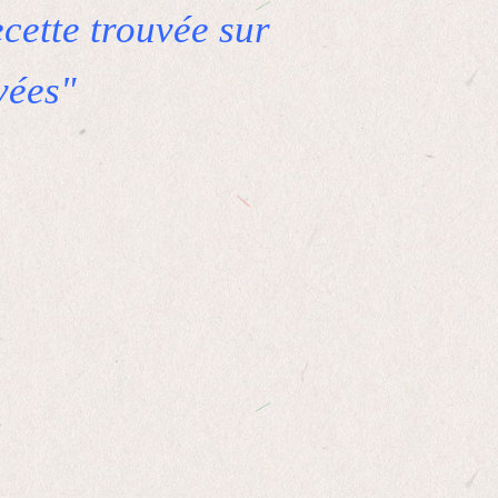
cette trouvée sur
vées"