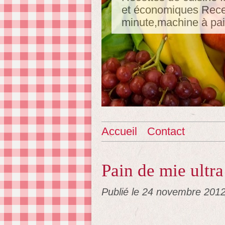
et économiques Recet
minute,machine à pa
Accueil
Contact
Pain de mie ultr
Publié le
24 novembre 201