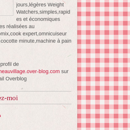
jours,légères Weight
Watchers,simples,rapid
es et économiques
es réalisées au
mix,cook expert,omnicuiseur
té,cocotte minute,machine à pain
 profil de
ineauvillage.over-blog.com
sur
ail Overblog
ez-moi