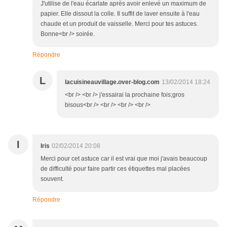
J'utilise de l'eau écarlate après avoir enlevé un maximum de
papier. Elle dissout la colle. Il suffit de laver ensuite à l'eau
chaude et un produit de vaisselle. Merci pour tes astuces.
Bonne<br /> soirée.
Répondre
L
lacuisineauvillage.over-blog.com
13/02/2014 18:24
<br /> <br /> j'essairai la prochaine fois;gros
bisous<br /> <br /> <br /> <br />
I
Iris
02/02/2014 20:08
Merci pour cet astuce car il est vrai que moi j'avais beaucoup
de difficulté pour faire partir ces étiquettes mal placées
souvent.
Répondre