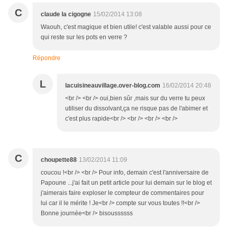
C
claude la cigogne
15/02/2014 13:08
Waouh, c'est magique et bien utile! c'est valable aussi pour ce
qui reste sur les pots en verre ?
Répondre
L
lacuisineauvillage.over-blog.com
16/02/2014 20:48
<br /> <br /> oui,bien sûr ,mais sur du verre tu peux
utiliser du dissolvant,ça ne risque pas de l'abimer et
c'est plus rapide<br /> <br /> <br /> <br />
C
choupette88
13/02/2014 11:09
coucou !<br /> <br /> Pour info, demain c'est l'anniversaire de
Papoune ...j'ai fait un petit article pour lui demain sur le blog et
j'aimerais faire exploser le compteur de commentaires pour
lui car il le mérite ! Je<br /> compte sur vous toutes !!<br />
Bonne journée<br /> bisoussssss