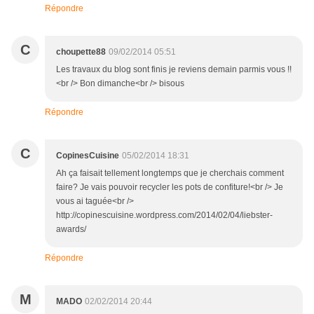
Répondre
C
choupette88
09/02/2014 05:51
Les travaux du blog sont finis je reviens demain parmis vous !!
<br /> Bon dimanche<br /> bisous
Répondre
C
CopinesCuisine
05/02/2014 18:31
Ah ça faisait tellement longtemps que je cherchais comment
faire? Je vais pouvoir recycler les pots de confiture!<br /> Je
vous ai taguée<br />
http://copinescuisine.wordpress.com/2014/02/04/liebster-
awards/
Répondre
M
MADO
02/02/2014 20:44