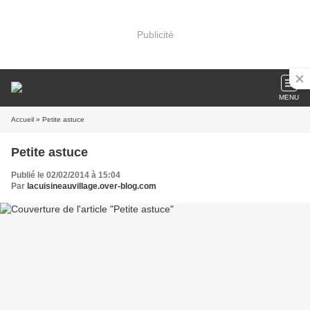
Publicité
MENU
Accueil
» Petite astuce
Petite astuce
Publié le 02/02/2014 à 15:04
Par
lacuisineauvillage.over-blog.com