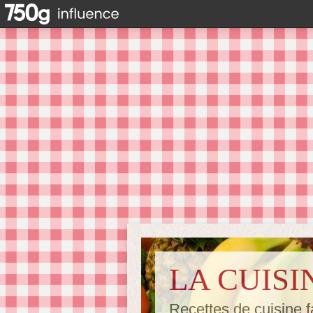
LA CUISI
Recettes de cuisine f