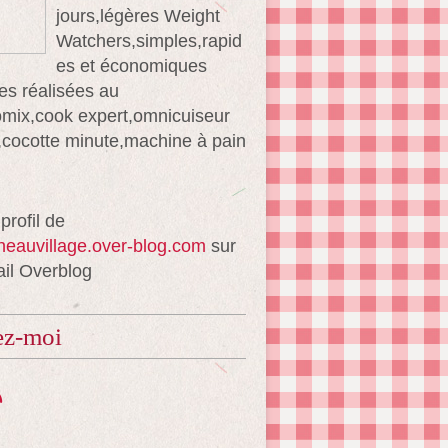
jours,légères Weight
Watchers,simples,rapid
es et économiques
es réalisées au
mix,cook expert,omnicuiseur
té,cocotte minute,machine à pain
 profil de
ineauvillage.over-blog.com
sur
ail Overblog
ez-moi