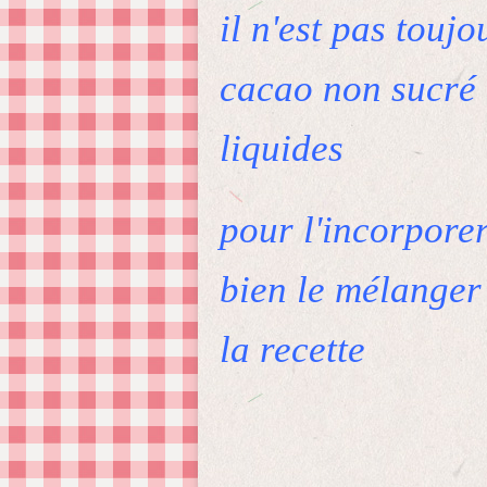
il n'est pas touj
cacao non sucré 
liquides
pour l'incorporer 
bien le mélanger
la recette