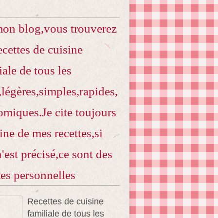
mon blog,vous trouverez
ecettes de cuisine
iale de tous les
,légères,simples,rapides,
miques.Je cite toujours
gine de mes recettes,si
n'est précisé,ce sont des
tes personnelles
Recettes de cuisine
familiale de tous les