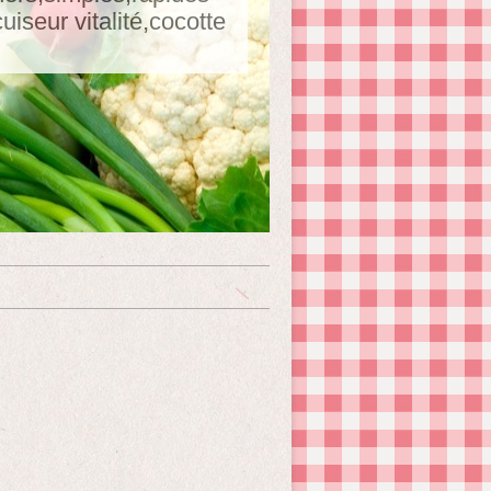
seur vitalité,cocotte