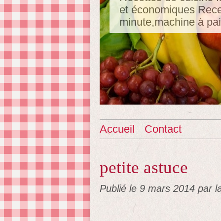
et économiques Recet
minute,machine à pa
Accueil
Contact
petite astuce
Publié le
9 mars 2014
par l