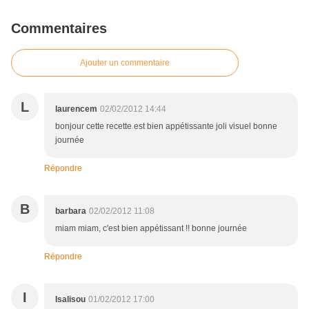
Commentaires
Ajouter un commentaire
L
laurencem
02/02/2012 14:44
bonjour cette recette est bien appétissante joli visuel bonne
journée
Répondre
B
barbara
02/02/2012 11:08
miam miam, c'est bien appétissant !! bonne journée
Répondre
I
Isalisou
01/02/2012 17:00