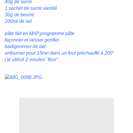
40g de sucre
1 sachet de sucre vanillé
30g de beurre
200ml de lait
pâte fait en MAP,programme pâte
façonner et laisser gonfler
badigeonner de lait
enfourner pour 15mn dans un four prèchauffé à 200°
j'ai utilisé 2 moules" flexi"