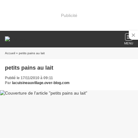
Publicité
MENU
Accueil
» petits pains au lait
petits pains au lait
Publié le 17/11/2010 à 09:11
Par
lacuisineauvillage.over-blog.com