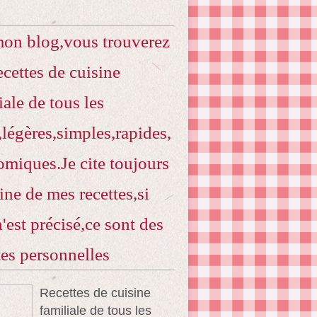
mon blog,vous trouverez
ecettes de cuisine
iale de tous les
,légères,simples,rapides,
miques.Je cite toujours
gine de mes recettes,si
n'est précisé,ce sont des
tes personnelles
Recettes de cuisine
familiale de tous les