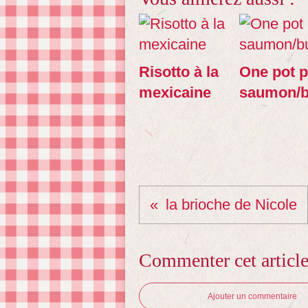
Risotto à la
One pot p
mexicaine
saumon/b
la brioche de Nicole
Commenter cet articl
Ajouter un commentaire