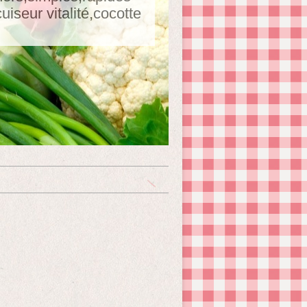
seur vitalité,cocotte