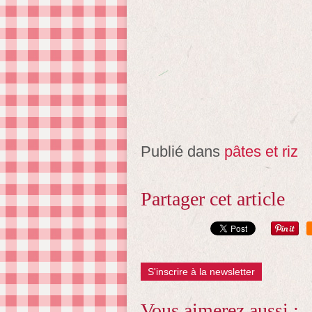
Publié dans
pâtes et riz
Partager cet article
S'inscrire à la newsletter
Vous aimerez aussi :