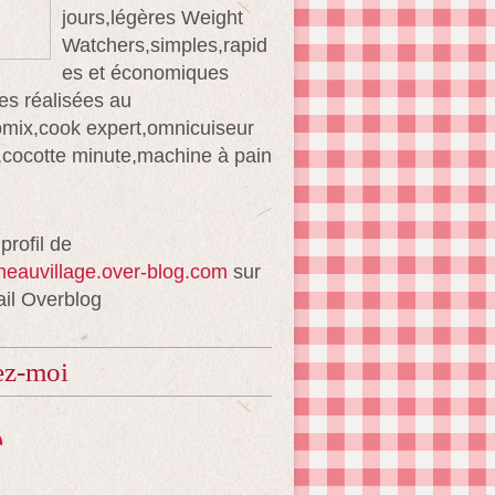
jours,légères Weight
Watchers,simples,rapid
es et économiques
es réalisées au
mix,cook expert,omnicuiseur
té,cocotte minute,machine à pain
 profil de
ineauvillage.over-blog.com
sur
ail Overblog
ez-moi