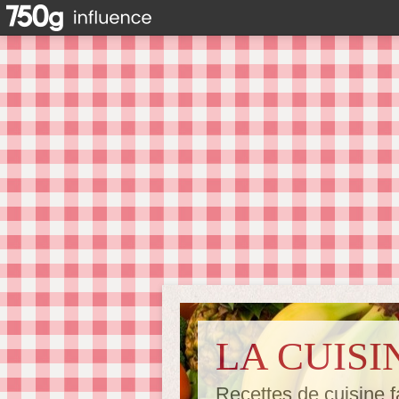
LA CUISI
Recettes de cuisine f