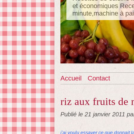
et économiques Recet
minute,machine à pa
Accueil
Contact
riz aux fruits de
Publié le
21 janvier 2011
pa
j'ai voulu essayer ce que donnait 