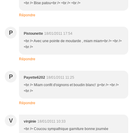
<br /> Bise patou<br /> <br /> <br />
Répondre
P
Pistounette
18/01/2011 17:54
<br /> Avec une pointe de moutarde , miam miam<br /> <br />
<br />
Répondre
P
Payette6202
18/01/2011 11:25
<br /> Miam confit d'oignons et boudin blanc! :p<br /> <br />
<br />
Répondre
V
virginie
18/01/2011 10:33
<br /> Coucou sympathique garniture bonne journée