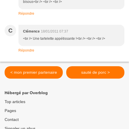
bisous<br /> <br /> <br />
Répondre
C
Clémence
18/01/2011 07:37
<br /> Une tartelette appétissante !<br /> <br /> <br />
Répondre
< mon premier partenaire
sauté de porc >
Hébergé par Overblog
Top articles
Pages
Contact
Signaler un abus