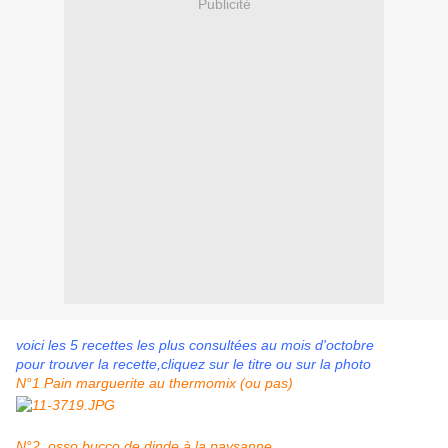
Publicité
voici les 5 recettes les plus consultées au mois d'octobre
pour trouver la recette,cliquez sur le titre ou sur la photo
N°1 Pain marguerite au thermomix (ou pas)
N°2 osso bucco de dinde à la paysanne