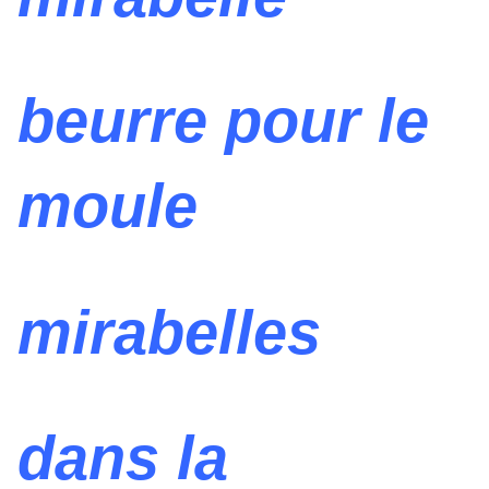
beurre pour le
moule
mirabelles
dans la