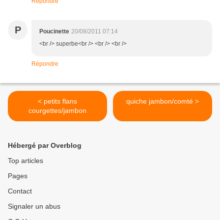
Répondre
P
Poucinette
20/08/2011 07:14
<br /> superbe<br /> <br /> <br />
Répondre
< petits flans
quiche jambon/comté >
courgettes/jambon
Hébergé par Overblog
Top articles
Pages
Contact
Signaler un abus