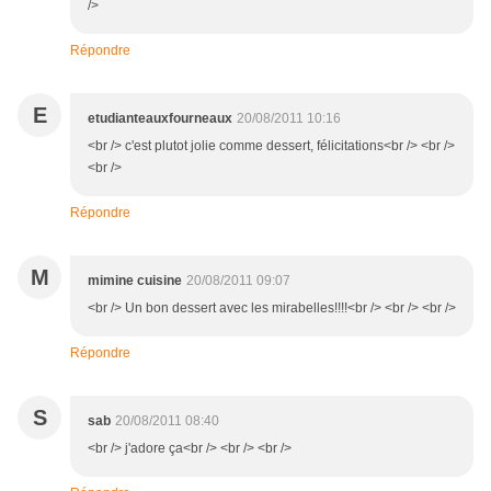
/>
Répondre
E
etudianteauxfourneaux
20/08/2011 10:16
<br /> c'est plutot jolie comme dessert, félicitations<br /> <br />
<br />
Répondre
M
mimine cuisine
20/08/2011 09:07
<br /> Un bon dessert avec les mirabelles!!!!<br /> <br /> <br />
Répondre
S
sab
20/08/2011 08:40
<br /> j'adore ça<br /> <br /> <br />