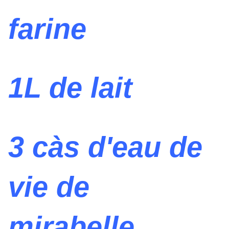
farine
1L de lait
3 càs d'eau de
vie de
mirabelle