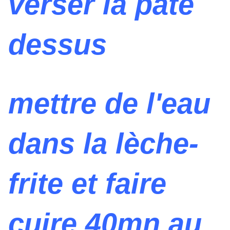
verser la pâte
dessus
mettre de l'eau
dans la lèche-
frite et faire
cuire 40mn au