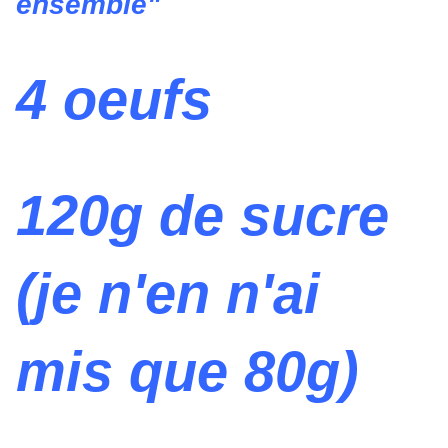
ensemble"
4 oeufs
120g de sucre
(je n'en n'ai
mis que 80g)