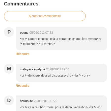
Commentaires
Ajouter un commentaire
P
poune
05/09/2011 07:33
<br /> j'adore le tot fait et à la mirabelle ça doit être sympa<br
/> merci<br /> <br /> <br />
Répondre
M
melayers evelyne
20/08/2011 22:13
<br /> délicieux dessert bisoussss<br /> <br /> <br />
Répondre
D
doudoute
20/08/2011 11:25
<br /> ça à l'air bon, merci pour la découverte<br /> <br /> <br