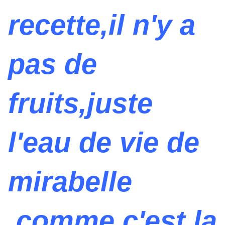
recette,il n'y a
pas de
fruits,juste
l'eau de vie de
mirabelle
,comme c'est la