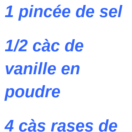
1 pincée de sel
1/2 càc de
vanille en
poudre
4 càs rases de