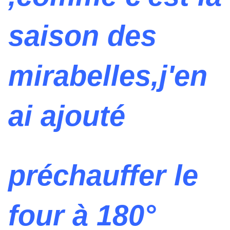
saison des
mirabelles,j'en
ai ajouté
préchauffer le
four à 180°