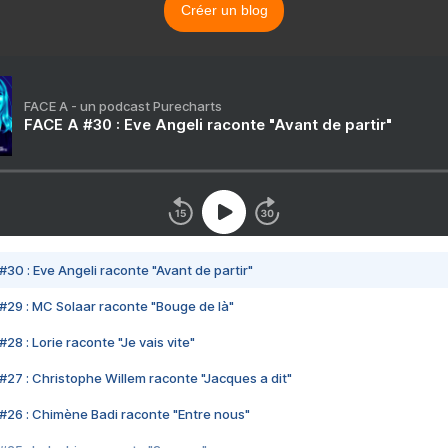
Créer un blog
FACE A - un podcast Purecharts
FACE A #30 : Eve Angeli raconte "Avant de partir"
#30 : Eve Angeli raconte "Avant de partir"
#29 : MC Solaar raconte "Bouge de là"
28 : Lorie raconte "Je vais vite"
#27 : Christophe Willem raconte "Jacques a dit"
#26 : Chimène Badi raconte "Entre nous"