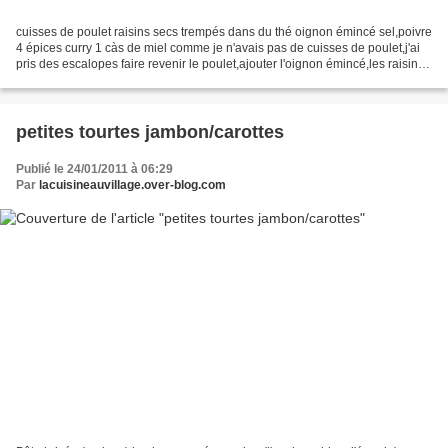
cuisses de poulet raisins secs trempés dans du thé oignon émincé sel,poivre
4 épices curry 1 càs de miel comme je n'avais pas de cuisses de poulet,j'ai
pris des escalopes faire revenir le poulet,ajouter l'oignon émincé,les raisins
secs égouttés ajouter...
petites tourtes jambon/carottes
Publié le 24/01/2011 à 06:29
Par
lacuisineauvillage.over-blog.com