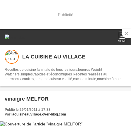
Publicité
MENU
LA CUISINE AU VILLAGE
Recettes de cuisine familiale de tous les jours,légères Weight
Watchers,simples,rapides et économiques Recettes réalisées au
thermomix,cook expert,omnicuiseur vitalité,cocotte minute,machine à pain
vinaigre MELFOR
Publié le 29/01/2011 à 17:33
Par
lacuisineauvillage.over-blog.com